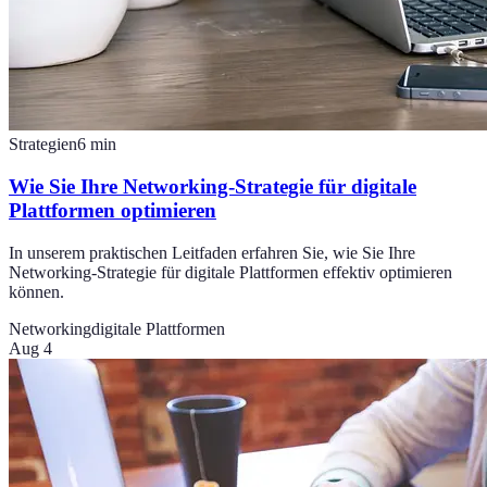
Strategien
6
min
Wie Sie Ihre Networking-Strategie für digitale
Plattformen optimieren
In unserem praktischen Leitfaden erfahren Sie, wie Sie Ihre
Networking-Strategie für digitale Plattformen effektiv optimieren
können.
Networking
digitale Plattformen
Aug 4