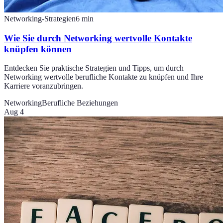
Networking-Strategien
6
min
Wie Sie durch Networking wertvolle Kontakte
knüpfen können
Entdecken Sie praktische Strategien und Tipps, um durch
Networking wertvolle berufliche Kontakte zu knüpfen und Ihre
Karriere voranzubringen.
Networking
Berufliche Beziehungen
Aug 4