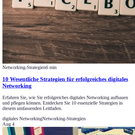
Networking-Strategien
6
min
10 Wesentliche Strategien für erfolgreiches digitales
Networking
Erfahren Sie, wie Sie erfolgreiches digitales Networking aufbauen
und pflegen können. Entdecken Sie 10 essenzielle Strategien in
diesem umfassenden Leitfaden.
digitales Networking
Networking-Strategien
Aug 4