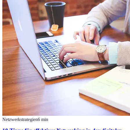
Netzwerkstrategien
6
min