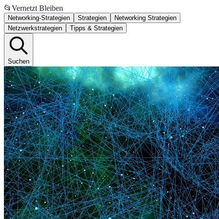
📂
Vernetzt Bleiben
Networking-Strategien
Strategien
Networking Strategien
Netzwerkstrategien
Tipps & Strategien
Suchen