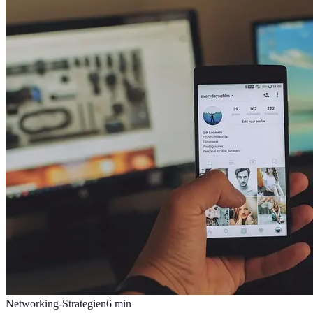
Networking-Strategien
6
min