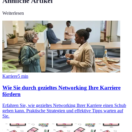
Ähnliche Artikel
Weiterlesen
Karriere
5
min
Wie Sie durch gezieltes Networking Ihre Karriere
fördern
Erfahren Sie, wie gezieltes Networking Ihrer Karriere einen Schub
geben kann. Praktische Strategien und effektive Tipps warten auf
Sie.