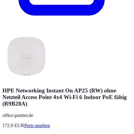
HPE Networking Instant On AP25 (RW) ohne
Netzteil Access Point 4x4 Wi-Fi 6 Indoor PoE fähig
(R9B28A)
office-partner.de
172.9
EUR
Preis ansehen