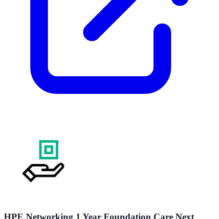
HPE Networking 1 Year Foundation Care Next