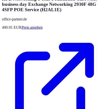
business day Exchange Networking 2930F 48G
4SFP POE Service (H2AL1E)
office-partner.de
490.91
EUR
Preis ansehen