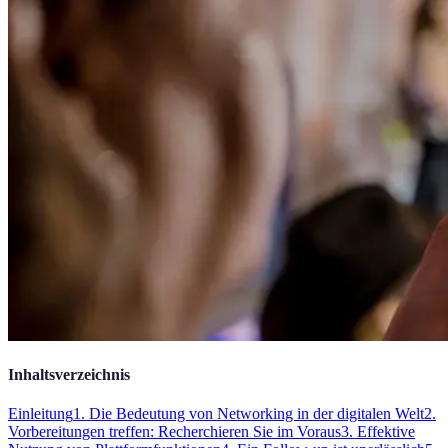
Inhaltsverzeichnis
Einleitung
1. Die Bedeutung von Networking in der digitalen Welt
2.
Vorbereitungen treffen: Recherchieren Sie im Voraus
3. Effektive