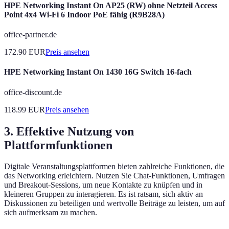
HPE Networking Instant On AP25 (RW) ohne Netzteil Access
Point 4x4 Wi-Fi 6 Indoor PoE fähig (R9B28A)
office-partner.de
172.90
EUR
Preis ansehen
HPE Networking Instant On 1430 16G Switch 16-fach
office-discount.de
118.99
EUR
Preis ansehen
3. Effektive Nutzung von
Plattformfunktionen
Digitale Veranstaltungsplattformen bieten zahlreiche Funktionen, die
das Networking erleichtern. Nutzen Sie Chat-Funktionen, Umfragen
und Breakout-Sessions, um neue Kontakte zu knüpfen und in
kleineren Gruppen zu interagieren. Es ist ratsam, sich aktiv an
Diskussionen zu beteiligen und wertvolle Beiträge zu leisten, um auf
sich aufmerksam zu machen.