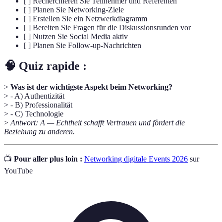
[ ] Recherchieren Sie Teilnehmer und Referenten
[ ] Planen Sie Networking-Ziele
[ ] Erstellen Sie ein Netzwerkdiagramm
[ ] Bereiten Sie Fragen für die Diskussionsrunden vor
[ ] Nutzen Sie Social Media aktiv
[ ] Planen Sie Follow-up-Nachrichten
🧠 Quiz rapide :
>
Was ist der wichtigste Aspekt beim Networking?
> - A) Authentizität
> - B) Professionalität
> - C) Technologie
>
Antwort: A — Echtheit schafft Vertrauen und fördert die
Beziehung zu anderen.
📺
Pour aller plus loin :
Networking digitale Events 2026
sur
YouTube