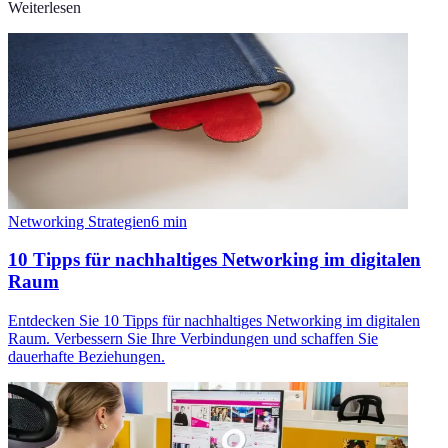
Weiterlesen
Networking Strategien
6
min
10 Tipps für nachhaltiges Networking im digitalen
Raum
Entdecken Sie 10 Tipps für nachhaltiges Networking im digitalen
Raum. Verbessern Sie Ihre Verbindungen und schaffen Sie
dauerhafte Beziehungen.