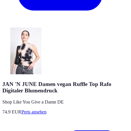
JAN 'N JUNE Damen vegan Ruffle Top Rafo
Digitaler Blumendruck
Shop Like You Give a Damn DE
74.9
EUR
Preis ansehen