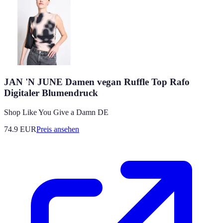
JAN 'N JUNE Damen vegan Ruffle Top Rafo
Digitaler Blumendruck
Shop Like You Give a Damn DE
74.9
EUR
Preis ansehen