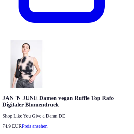
JAN 'N JUNE Damen vegan Ruffle Top Rafo
Digitaler Blumendruck
Shop Like You Give a Damn DE
74.9
EUR
Preis ansehen