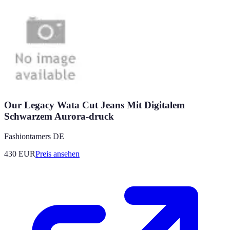
Our Legacy Wata Cut Jeans Mit Digitalem
Schwarzem Aurora-druck
Fashiontamers DE
430
EUR
Preis ansehen