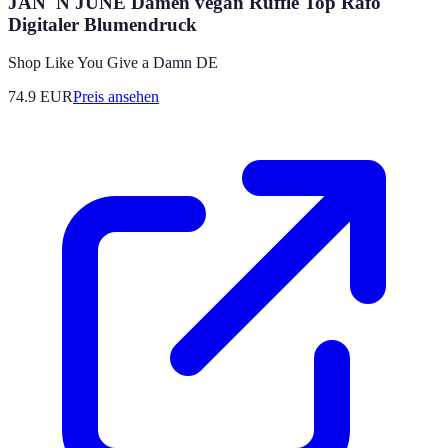
JAN 'N JUNE Damen vegan Ruffle Top Rafo
Digitaler Blumendruck
Shop Like You Give a Damn DE
74.9
EUR
Preis ansehen