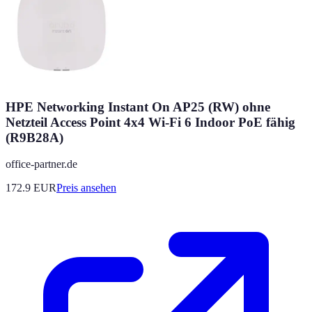
HPE Networking Instant On AP25 (RW) ohne
Netzteil Access Point 4x4 Wi-Fi 6 Indoor PoE fähig
(R9B28A)
office-partner.de
172.9
EUR
Preis ansehen