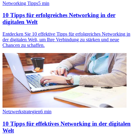
Networking Tipps
5
min
10 Tipps für erfolgreiches Networking in der
digitalen Welt
Entdecken Sie 10 effektive Tipps für erfolgreiches Networking in
der digitalen Welt, um Ihre Verbindung zu stärken und neue
Chancen zu schaffen.
Netzwerkstrategien
6
min
10 Tipps für effektives Networking in der digitalen
Welt