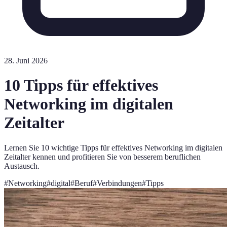
28. Juni 2026
10 Tipps für effektives
Networking im digitalen
Zeitalter
Lernen Sie 10 wichtige Tipps für effektives Networking im digitalen
Zeitalter kennen und profitieren Sie von besserem beruflichen
Austausch.
#
Networking
#
digital
#
Beruf
#
Verbindungen
#
Tipps