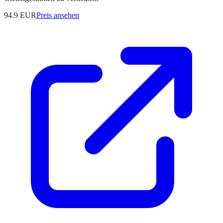
94.9
EUR
Preis ansehen