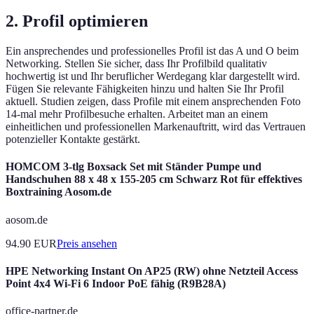
2. Profil optimieren
Ein ansprechendes und professionelles Profil ist das A und O beim
Networking. Stellen Sie sicher, dass Ihr Profilbild qualitativ
hochwertig ist und Ihr beruflicher Werdegang klar dargestellt wird.
Fügen Sie relevante Fähigkeiten hinzu und halten Sie Ihr Profil
aktuell. Studien zeigen, dass Profile mit einem ansprechenden Foto
14-mal mehr Profilbesuche erhalten. Arbeitet man an einem
einheitlichen und professionellen Markenauftritt, wird das Vertrauen
potenzieller Kontakte gestärkt.
HOMCOM 3-tlg Boxsack Set mit Ständer Pumpe und
Handschuhen 88 x 48 x 155-205 cm Schwarz Rot für effektives
Boxtraining Aosom.de
aosom.de
94.90
EUR
Preis ansehen
HPE Networking Instant On AP25 (RW) ohne Netzteil Access
Point 4x4 Wi-Fi 6 Indoor PoE fähig (R9B28A)
office-partner.de