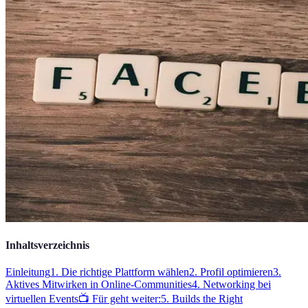
Inhaltsverzeichnis
Einleitung
1. Die richtige Plattform wählen
2. Profil optimieren
3.
Aktives Mitwirken in Online-Communities
4. Networking bei
virtuellen Events
📺 Für geht weiter:
5. Builds the Right