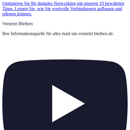
Optimieren Sie Ihr digitales Networking mit unseren 10 bewährten
Tipps. Lernen Sie, wie Sie wertvolle Verbindungen aufbauen und
pflegen können.
Vernetzt Bleiben
Ihre Informationsquelle für alles rund um
vernetzt bleiben.de
.