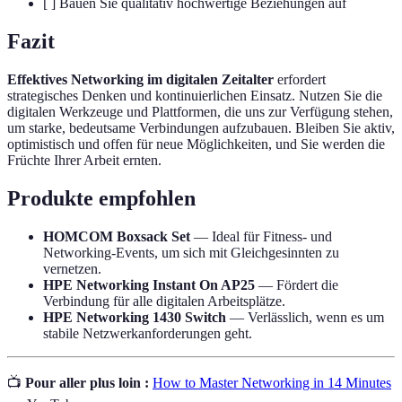
[ ] Bauen Sie qualitativ hochwertige Beziehungen auf
Fazit
Effektives Networking im digitalen Zeitalter
erfordert
strategisches Denken und kontinuierlichen Einsatz. Nutzen Sie die
digitalen Werkzeuge und Plattformen, die uns zur Verfügung stehen,
um starke, bedeutsame Verbindungen aufzubauen. Bleiben Sie aktiv,
optimistisch und offen für neue Möglichkeiten, und Sie werden die
Früchte Ihrer Arbeit ernten.
Produkte empfohlen
HOMCOM Boxsack Set
— Ideal für Fitness- und
Networking-Events, um sich mit Gleichgesinnten zu
vernetzen.
HPE Networking Instant On AP25
— Fördert die
Verbindung für alle digitalen Arbeitsplätze.
HPE Networking 1430 Switch
— Verlässlich, wenn es um
stabile Netzwerkanforderungen geht.
📺
Pour aller plus loin :
How to Master Networking in 14 Minutes