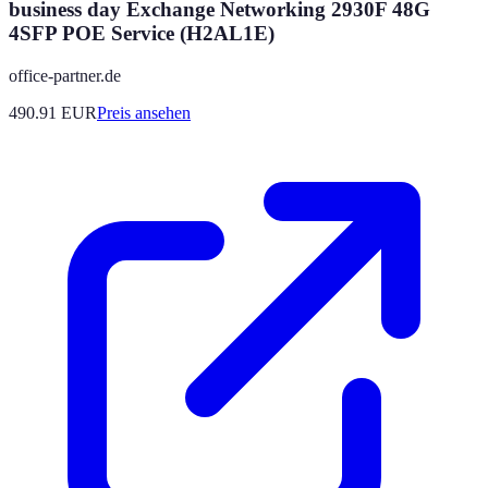
business day Exchange Networking 2930F 48G
4SFP POE Service (H2AL1E)
office-partner.de
490.91
EUR
Preis ansehen