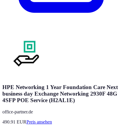
HPE Networking 1 Year Foundation Care Next
business day Exchange Networking 2930F 48G
4SFP POE Service (H2AL1E)
office-partner.de
490.91
EUR
Preis ansehen