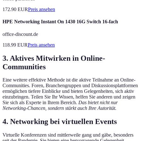
172.90
EUR
Preis ansehen
HPE Networking Instant On 1430 16G Switch 16-fach
office-discount.de
118.99
EUR
Preis ansehen
3. Aktives Mitwirken in Online-
Communities
Eine weitere effektive Methode ist die aktive Teilnahme an Online-
Communities. Foren, Branchengruppen und Diskussionsplattformen
ermöglichen tiefere Einblicke und bieten Gelegenheiten, sich aktiv
einzubringen. Teilen Sie Ihr Wissen, helfen Sie anderen und zeigen
Sie sich als Experte in Ihrem Bereich.
Das bietet nicht nur
Networking-Chancen, sondern stärkt auch Ihre Autorität.
4. Networking bei virtuellen Events
Virtuelle Konferenzen sind mittlerweile gang und gäbe, besonders
seit der Pandemie. Sie bieten eine hervorragende Gelegenheit,