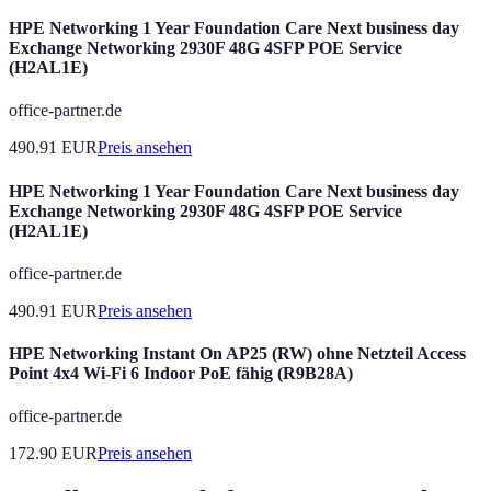
HPE Networking 1 Year Foundation Care Next business day
Exchange Networking 2930F 48G 4SFP POE Service
(H2AL1E)
office-partner.de
490.91
EUR
Preis ansehen
HPE Networking 1 Year Foundation Care Next business day
Exchange Networking 2930F 48G 4SFP POE Service
(H2AL1E)
office-partner.de
490.91
EUR
Preis ansehen
HPE Networking Instant On AP25 (RW) ohne Netzteil Access
Point 4x4 Wi-Fi 6 Indoor PoE fähig (R9B28A)
office-partner.de
172.90
EUR
Preis ansehen