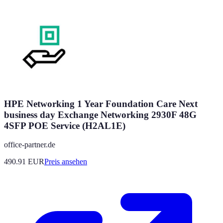
HPE Networking 1 Year Foundation Care Next
business day Exchange Networking 2930F 48G
4SFP POE Service (H2AL1E)
office-partner.de
490.91
EUR
Preis ansehen