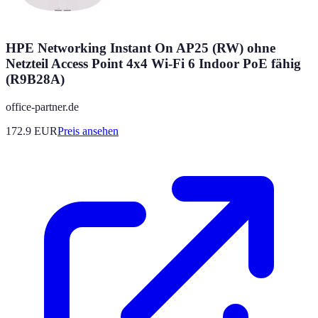
HPE Networking Instant On AP25 (RW) ohne
Netzteil Access Point 4x4 Wi-Fi 6 Indoor PoE fähig
(R9B28A)
office-partner.de
172.9
EUR
Preis ansehen