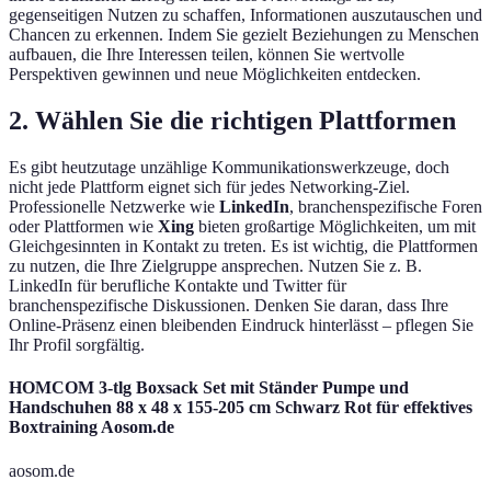
gegenseitigen Nutzen zu schaffen, Informationen auszutauschen und
Chancen zu erkennen. Indem Sie gezielt Beziehungen zu Menschen
aufbauen, die Ihre Interessen teilen, können Sie wertvolle
Perspektiven gewinnen und neue Möglichkeiten entdecken.
2. Wählen Sie die richtigen Plattformen
Es gibt heutzutage unzählige Kommunikationswerkzeuge, doch
nicht jede Plattform eignet sich für jedes Networking-Ziel.
Professionelle Netzwerke wie
LinkedIn
, branchenspezifische Foren
oder Plattformen wie
Xing
bieten großartige Möglichkeiten, um mit
Gleichgesinnten in Kontakt zu treten. Es ist wichtig, die Plattformen
zu nutzen, die Ihre Zielgruppe ansprechen. Nutzen Sie z. B.
LinkedIn für berufliche Kontakte und Twitter für
branchenspezifische Diskussionen. Denken Sie daran, dass Ihre
Online-Präsenz einen bleibenden Eindruck hinterlässt – pflegen Sie
Ihr Profil sorgfältig.
HOMCOM 3-tlg Boxsack Set mit Ständer Pumpe und
Handschuhen 88 x 48 x 155-205 cm Schwarz Rot für effektives
Boxtraining Aosom.de
aosom.de