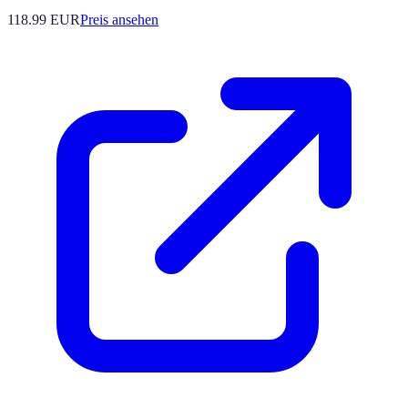
118.99
EUR
Preis ansehen