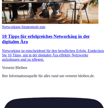
Networking-Strategien
6
min
10 Tipps für erfolgreiches Networking in der
digitalen Ära
Networking ist entscheidend für den beruflichen Erfolg. Entdecken
Sie 10 Tipps, um in der digitalen Ära effektiv Netzwerke
aufzubauen und zu pflegen.
Vernetzt Bleiben
Ihre Informationsquelle für alles rund um
vernetzt bleiben.de
.