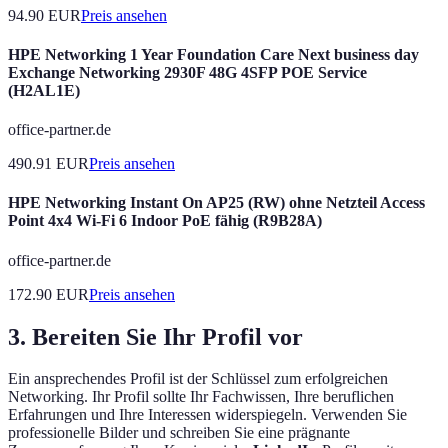
94.90
EUR
Preis ansehen
HPE Networking 1 Year Foundation Care Next business day
Exchange Networking 2930F 48G 4SFP POE Service
(H2AL1E)
office-partner.de
490.91
EUR
Preis ansehen
HPE Networking Instant On AP25 (RW) ohne Netzteil Access
Point 4x4 Wi-Fi 6 Indoor PoE fähig (R9B28A)
office-partner.de
172.90
EUR
Preis ansehen
3. Bereiten Sie Ihr Profil vor
Ein ansprechendes Profil ist der Schlüssel zum erfolgreichen
Networking. Ihr Profil sollte Ihr Fachwissen, Ihre beruflichen
Erfahrungen und Ihre Interessen widerspiegeln. Verwenden Sie
professionelle Bilder und schreiben Sie eine prägnante