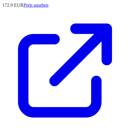
172.9
EUR
Preis ansehen