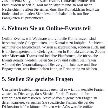
Zusammenfassung Ihrer Karriereziele.
LinkedIn
-Profiles mit
Profilbildern haben 21 Mal mehr Aufrufe und 36 Mal mehr
Nachrichten. Stellen Sie sicher, dass Ihre Kontaktdaten leicht zu
finden sind und laden Sie relevante Inhalte hoch, um Ihre
Fähigkeiten zu präsentieren.
4. Nehmen Sie an Online-Events teil
Online-Events, wie Webinare und virtuelle Konferenzen, sind
hervorragende Gelegenheiten, um Kontakte zu knüpfen. Sie bieten
nicht nur die Möglichkeit, Wissen auszutauschen, sondern auch, mit
Branchenexperten und Gleichgesinnten in Kontakt zu treten.
Zoom
oder
Microsoft Teams
sind beliebte Plattformen, die für solche
Events genutzt werden. Seien Sie aktiv und stellen Sie Fragen
während der Veranstaltungen. Dies zeigt Ihr Interesse und Ihre
Engagement, was Ihnen helfen kann, in Erinnerung zu bleiben.
5. Stellen Sie gezielte Fragen
Um tiefere Beziehungen aufzubauen, ist es wichtig, gezielte Fragen
zu stellen. Dies zeigt, dass Sie sich für die Person und ihre
Erfahrungen interessieren. Anstelle von allgemeinen Fragen zu
deren Karriere, versuchen Sie spezifische Fragen, die bei der
Diskussion helfen können. Fragen wie „Was war die größte