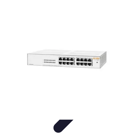
Vernetzt Bleiben
Netzwerkstrategien
Networking-Strategien
Karriere und
Networking
Strategien
Tipps und Strategien
Vernetzt Bleiben