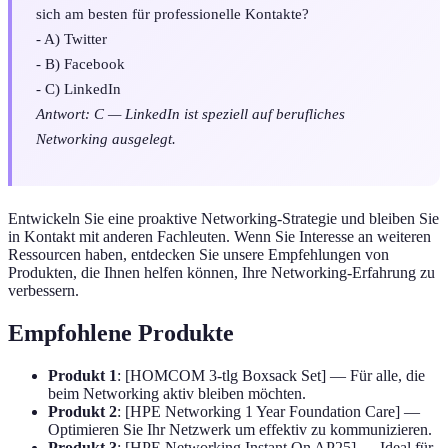
sich am besten für professionelle Kontakte?
- A) Twitter
- B) Facebook
- C) LinkedIn
Antwort: C — LinkedIn ist speziell auf berufliches
Networking ausgelegt.
Entwickeln Sie eine proaktive Networking-Strategie und bleiben Sie
in Kontakt mit anderen Fachleuten. Wenn Sie Interesse an weiteren
Ressourcen haben, entdecken Sie unsere Empfehlungen von
Produkten, die Ihnen helfen können, Ihre Networking-Erfahrung zu
verbessern.
Empfohlene Produkte
Produkt 1
: [HOMCOM 3-tlg Boxsack Set] — Für alle, die
beim Networking aktiv bleiben möchten.
Produkt 2
: [HPE Networking 1 Year Foundation Care] —
Optimieren Sie Ihr Netzwerk um effektiv zu kommunizieren.
Produkt 3
: [HPE Networking Instant On AP25] — Ideal für