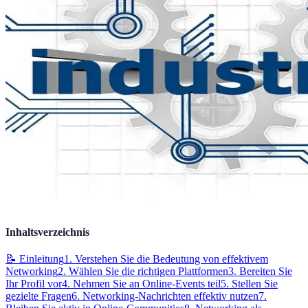
Inhaltsverzeichnis
📝 Einleitung
1. Verstehen Sie die Bedeutung von effektivem
Networking
2. Wählen Sie die richtigen Plattformen
3. Bereiten Sie
Ihr Profil vor
4. Nehmen Sie an Online-Events teil
5. Stellen Sie
gezielte Fragen
6. Networking-Nachrichten effektiv nutzen
7.