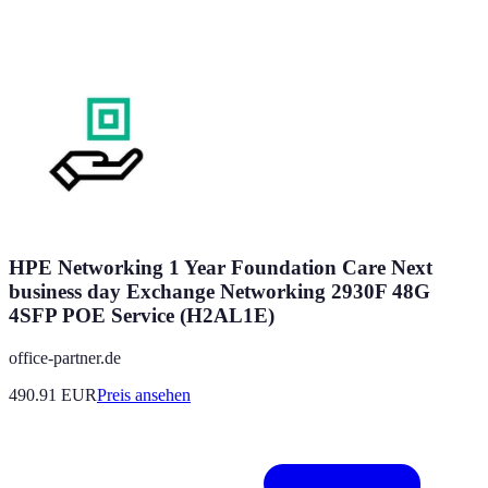
HPE Networking 1 Year Foundation Care Next
business day Exchange Networking 2930F 48G
4SFP POE Service (H2AL1E)
office-partner.de
490.91
EUR
Preis ansehen