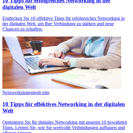
10 Tipps für erfolgreiches Networking in der
digitalen Welt
Entdecken Sie 10 effektive Tipps für erfolgreiches Networking in
der digitalen Welt, um Ihre Verbindung zu stärken und neue
Chancen zu schaffen.
Netzwerkstrategien
6
min
10 Tipps für effektives Networking in der digitalen
Welt
Optimieren Sie Ihr digitales Networking mit unseren 10 bewährten
Tipps. Lernen Sie, wie Sie wertvolle Verbindungen aufbauen und
pflegen können.