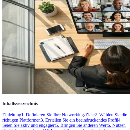
Inhaltsverzeichnis
Einleitung
1. Definieren Sie Ihre Networking-Ziele
2. Wählen Sie die
richtigen Plattformen
3. Erstellen Sie ein beeindruckendes Profil
4.
Seien Sie aktiv und engagiert
5. Bringen Sie anderen Wert
6. Nutzen