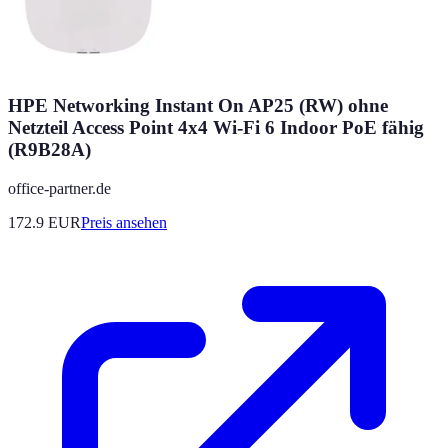
HPE Networking Instant On AP25 (RW) ohne
Netzteil Access Point 4x4 Wi-Fi 6 Indoor PoE fähig
(R9B28A)
office-partner.de
172.9
EUR
Preis ansehen