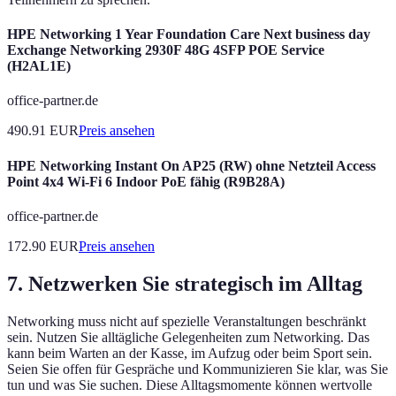
HPE Networking 1 Year Foundation Care Next business day
Exchange Networking 2930F 48G 4SFP POE Service
(H2AL1E)
office-partner.de
490.91
EUR
Preis ansehen
HPE Networking Instant On AP25 (RW) ohne Netzteil Access
Point 4x4 Wi-Fi 6 Indoor PoE fähig (R9B28A)
office-partner.de
172.90
EUR
Preis ansehen
7. Netzwerken Sie strategisch im Alltag
Networking muss nicht auf spezielle Veranstaltungen beschränkt
sein. Nutzen Sie alltägliche Gelegenheiten zum Networking. Das
kann beim Warten an der Kasse, im Aufzug oder beim Sport sein.
Seien Sie offen für Gespräche und Kommunizieren Sie klar, was Sie
tun und was Sie suchen. Diese Alltagsmomente können wertvolle