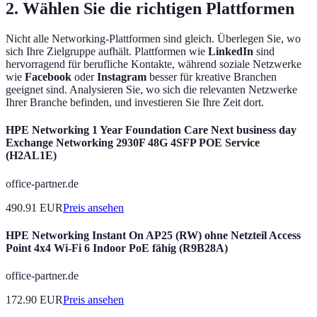
2. Wählen Sie die richtigen Plattformen
Nicht alle Networking-Plattformen sind gleich. Überlegen Sie, wo
sich Ihre Zielgruppe aufhält. Plattformen wie
LinkedIn
sind
hervorragend für berufliche Kontakte, während soziale Netzwerke
wie
Facebook
oder
Instagram
besser für kreative Branchen
geeignet sind. Analysieren Sie, wo sich die relevanten Netzwerke
Ihrer Branche befinden, und investieren Sie Ihre Zeit dort.
HPE Networking 1 Year Foundation Care Next business day
Exchange Networking 2930F 48G 4SFP POE Service
(H2AL1E)
office-partner.de
490.91
EUR
Preis ansehen
HPE Networking Instant On AP25 (RW) ohne Netzteil Access
Point 4x4 Wi-Fi 6 Indoor PoE fähig (R9B28A)
office-partner.de
172.90
EUR
Preis ansehen