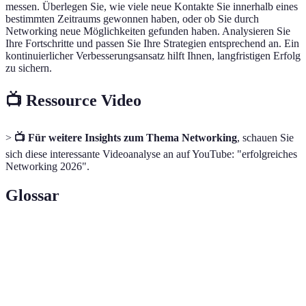
messen. Überlegen Sie, wie viele neue Kontakte Sie innerhalb eines
bestimmten Zeitraums gewonnen haben, oder ob Sie durch
Networking neue Möglichkeiten gefunden haben. Analysieren Sie
Ihre Fortschritte und passen Sie Ihre Strategien entsprechend an. Ein
kontinuierlicher Verbesserungsansatz hilft Ihnen, langfristigen Erfolg
zu sichern.
📺 Ressource Video
>
📺 Für weitere Insights zum Thema Networking
, schauen Sie
sich diese interessante Videoanalyse an auf YouTube: "erfolgreiches
Networking 2026".
Glossar
Term
Definition
Der Prozess des Aufbaus von Beziehungen und
Networking
Kontakten in einem beruflichen Kontext.