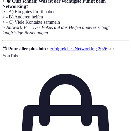
>
🧠 Quiz schnell: Was ist der wichtigste Punkt beim
Networking?
> - A) Ein gutes Profil haben
> - B) Anderen helfen
> - C) Viele Kontakte sammeln
>
Antwort: B — Der Fokus auf das Helfen anderer schafft
langfristige Beziehungen.
📺
Pour aller plus loin :
erfolgreiches Networking 2026
sur
YouTube