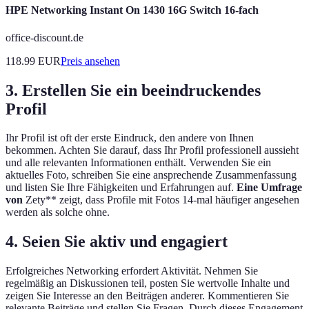
HPE Networking Instant On 1430 16G Switch 16-fach
office-discount.de
118.99
EUR
Preis ansehen
3. Erstellen Sie ein beeindruckendes
Profil
Ihr Profil ist oft der erste Eindruck, den andere von Ihnen
bekommen. Achten Sie darauf, dass Ihr Profil professionell aussieht
und alle relevanten Informationen enthält. Verwenden Sie ein
aktuelles Foto, schreiben Sie eine ansprechende Zusammenfassung
und listen Sie Ihre Fähigkeiten und Erfahrungen auf.
Eine Umfrage
von
Zety** zeigt, dass Profile mit Fotos 14-mal häufiger angesehen
werden als solche ohne.
4. Seien Sie aktiv und engagiert
Erfolgreiches Networking erfordert Aktivität. Nehmen Sie
regelmäßig an Diskussionen teil, posten Sie wertvolle Inhalte und
zeigen Sie Interesse an den Beiträgen anderer. Kommentieren Sie
relevante Beiträge und stellen Sie Fragen. Durch dieses Engagement