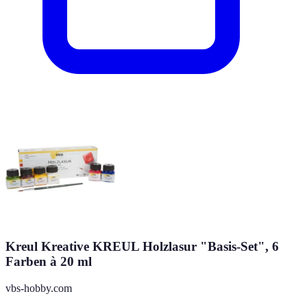
Kreul Kreative KREUL Holzlasur "Basis-Set", 6
Farben à 20 ml
vbs-hobby.com