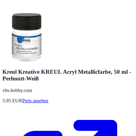
Kreul Kreative KREUL Acryl Metallicfarbe, 50 ml -
Perlmutt-Weiß
vbs-hobby.com
5.95
EUR
Preis ansehen