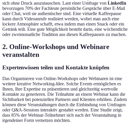
sich ohne Druck auszutauschen. Laut einer Umfrage von
LinkedIn
bevorzugen 70% der Fachleute persönliche Gespräche über E-Mail
oder Chat, weil sie authentischer sind. Eine virtuelle Kaffeepause
kann durch Videoanrufe realisiert werden, wobei man auch eine
lockere Atmosphäre schafft, etwa indem man einen Snack oder ein
Getränk teilt. Eine gute Möglichkeit besteht darin, eine wöchentliche
oder zweimonatliche Tradition aus diesen Kaffeepausen zu machen.
2. Online-Workshops und Webinare
veranstalten
Expertenwissen teilen und Kontakte knüpfen
Das Organisieren von Online-Workshops oder Webinaren ist eine
weitere kreative Networking-Idee. Solche Events ermöglichen es
Ihnen, Ihre Expertise zu präsentieren und gleichzeitig wertvolle
Kontakte zu generieren. Die Teilnahme an einem Webinar kann die
Sichtbarkeit bei potenziellen Partnern und Klienten erhöhen. Zudem
können diese Veranstaltungen durch die Einbindung von Umfragen
oder Q&A-Sessions interaktiv gestaltet werden. Eine Studie zeigt,
dass 85% der Webinar-Teilnehmer sich nach der Veranstaltung in
irgendeiner Form vernetzen möchten.