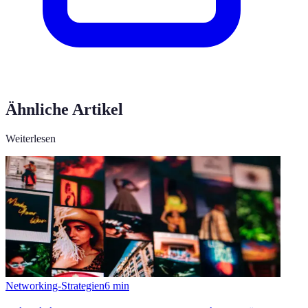
Ähnliche Artikel
Weiterlesen
Networking-Strategien
6
min