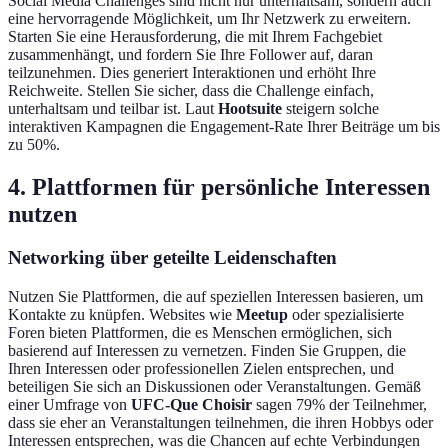
Social Media Challenges sind nicht nur unterhaltsam, sondern auch
eine hervorragende Möglichkeit, um Ihr Netzwerk zu erweitern.
Starten Sie eine Herausforderung, die mit Ihrem Fachgebiet
zusammenhängt, und fordern Sie Ihre Follower auf, daran
teilzunehmen. Dies generiert Interaktionen und erhöht Ihre
Reichweite. Stellen Sie sicher, dass die Challenge einfach,
unterhaltsam und teilbar ist. Laut
Hootsuite
steigern solche
interaktiven Kampagnen die Engagement-Rate Ihrer Beiträge um bis
zu 50%.
4. Plattformen für persönliche Interessen
nutzen
Networking über geteilte Leidenschaften
Nutzen Sie Plattformen, die auf speziellen Interessen basieren, um
Kontakte zu knüpfen. Websites wie
Meetup
oder spezialisierte
Foren bieten Plattformen, die es Menschen ermöglichen, sich
basierend auf Interessen zu vernetzen. Finden Sie Gruppen, die
Ihren Interessen oder professionellen Zielen entsprechen, und
beteiligen Sie sich an Diskussionen oder Veranstaltungen. Gemäß
einer Umfrage von
UFC-Que Choisir
sagen 79% der Teilnehmer,
dass sie eher an Veranstaltungen teilnehmen, die ihren Hobbys oder
Interessen entsprechen, was die Chancen auf echte Verbindungen