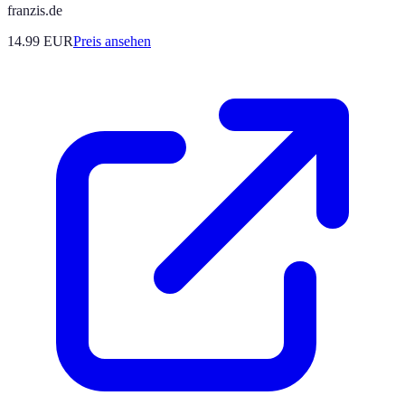
franzis.de
14.99
EUR
Preis ansehen