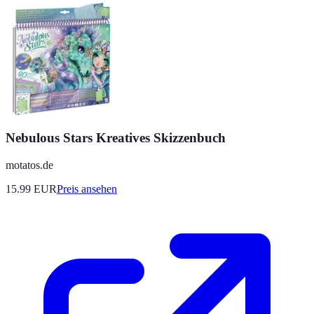
Nebulous Stars Kreatives Skizzenbuch
motatos.de
15.99
EUR
Preis ansehen