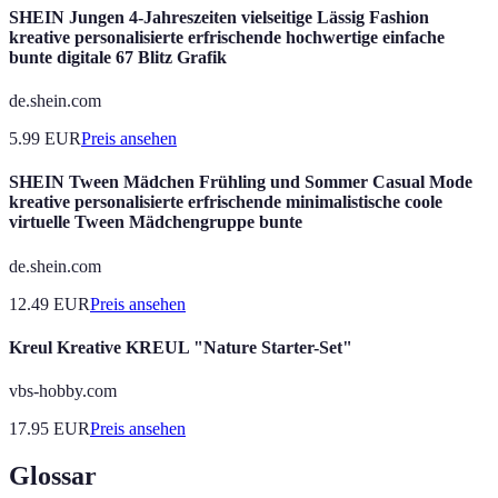
SHEIN Jungen 4-Jahreszeiten vielseitige Lässig Fashion
kreative personalisierte erfrischende hochwertige einfache
bunte digitale 67 Blitz Grafik
de.shein.com
5.99
EUR
Preis ansehen
SHEIN Tween Mädchen Frühling und Sommer Casual Mode
kreative personalisierte erfrischende minimalistische coole
virtuelle Tween Mädchengruppe bunte
de.shein.com
12.49
EUR
Preis ansehen
Kreul Kreative KREUL "Nature Starter-Set"
vbs-hobby.com
17.95
EUR
Preis ansehen
Glossar