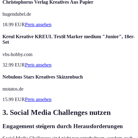
Christophorus Verlag Kreatives Aus Papier
hugendubel.de
18.99
EUR
Preis ansehen
Kreul Kreative KREUL Textil Marker medium "Junior", 18er-
Set
vbs-hobby.com
32.99
EUR
Preis ansehen
Nebulous Stars Kreatives Skizzenbuch
motatos.de
15.99
EUR
Preis ansehen
3. Social Media Challenges nutzen
Engagement steigern durch Herausforderungen