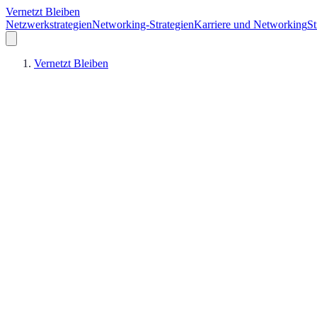
Vernetzt Bleiben
Netzwerkstrategien
Networking-Strategien
Karriere und Networking
St
Vernetzt Bleiben