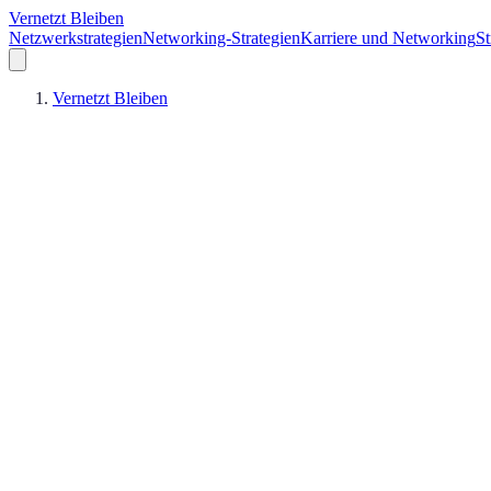
Vernetzt Bleiben
Netzwerkstrategien
Networking-Strategien
Karriere und Networking
St
Vernetzt Bleiben