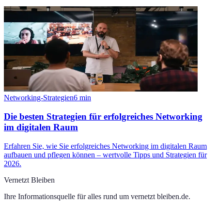
Networking-Strategien
6
min
Die besten Strategien für erfolgreiches Networking
im digitalen Raum
Erfahren Sie, wie Sie erfolgreiches Networking im digitalen Raum
aufbauen und pflegen können – wertvolle Tipps und Strategien für
2026.
Vernetzt Bleiben
Ihre Informationsquelle für alles rund um
vernetzt bleiben.de
.