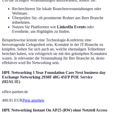
Um die richtigen Veranstaltungen auszuwählen, sollten Sie:
Recherchieren Sie lokale Branchenveranstaltungen oder
Webinare.
Überprüfen Sie, ob prominente Redner aus Ihrer Branche
teilnehmen.
Nutzen Sie Plattformen wie
LinkedIn Events
oder
Eventbrite, um Highlights zu finden.
Beispielsweise könnte eine Technologie-Konferenz eine
hervorragende Gelegenheit sein, Kontakte in der IT-Branche zu
knüpfen. Sehen Sie sich auch an, welche ehemaligen Teilnehmer
berichtet haben, wie erfolgreich sie mit den geknüpften Kontakten
waren. Je relevanter die Veranstaltung für Ihre Branche ist, desto
effektiver wird Ihr Networking sein.
HPE Networking 1 Year Foundation Care Next business day
Exchange Networking 2930F 48G 4SFP POE Service
(H2AL1E)
office-partner.de
490.91
EUR
Preis ansehen
HPE Networking Instant On AP25 (RW) ohne Netzteil Access