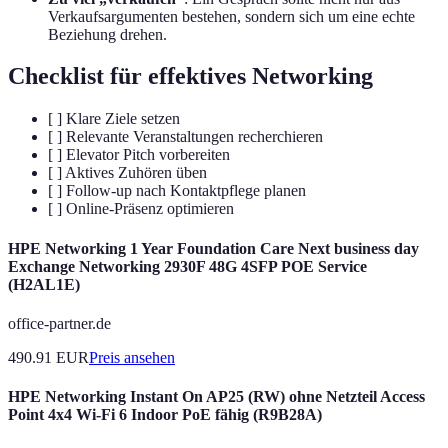
Verkaufsargumenten bestehen, sondern sich um eine echte
Beziehung drehen.
Checklist für effektives Networking
[ ] Klare Ziele setzen
[ ] Relevante Veranstaltungen recherchieren
[ ] Elevator Pitch vorbereiten
[ ] Aktives Zuhören üben
[ ] Follow-up nach Kontaktpflege planen
[ ] Online-Präsenz optimieren
HPE Networking 1 Year Foundation Care Next business day
Exchange Networking 2930F 48G 4SFP POE Service
(H2AL1E)
office-partner.de
490.91
EUR
Preis ansehen
HPE Networking Instant On AP25 (RW) ohne Netzteil Access
Point 4x4 Wi-Fi 6 Indoor PoE fähig (R9B28A)