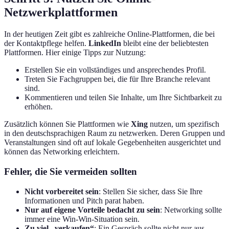
Netzwerkplattformen
In der heutigen Zeit gibt es zahlreiche Online-Plattformen, die bei
der Kontaktpflege helfen.
LinkedIn
bleibt eine der beliebtesten
Plattformen. Hier einige Tipps zur Nutzung:
Erstellen Sie ein vollständiges und ansprechendes Profil.
Treten Sie Fachgruppen bei, die für Ihre Branche relevant
sind.
Kommentieren und teilen Sie Inhalte, um Ihre Sichtbarkeit zu
erhöhen.
Zusätzlich können Sie Plattformen wie
Xing
nutzen, um spezifisch
in den deutschsprachigen Raum zu netzwerken. Deren Gruppen und
Veranstaltungen sind oft auf lokale Gegebenheiten ausgerichtet und
können das Networking erleichtern.
Fehler, die Sie vermeiden sollten
Nicht vorbereitet sein
: Stellen Sie sicher, dass Sie Ihre
Informationen und Pitch parat haben.
Nur auf eigene Vorteile bedacht zu sein
: Networking sollte
immer eine Win-Win-Situation sein.
Zu viel „verkaufen“
: Ein Gespräch sollte nicht nur aus