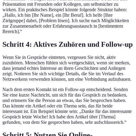
Präsentation mit Freunden oder Kollegen, um selbstsicher zu
wirken. Ein praktisches Beispiel könnte folgende Struktur haben:
„Hallo, ich bin [Ihr Name], ein [Ihr Beruf]. Ich helfe [Ihre
Zielgruppe] dabei, [Problem lösen]. Ich suche nach Möglichkeiten
zur Zusammenarbeit oder Erfahrungsaustausch in [bestimmtem
Bereich].“
Schritt 4: Aktives Zuhören und Follow-up
Wenn Sie in Gespräche eintreten, vergessen Sie nicht, aktiv
zuzuhören. Menschen fühlen sich wertgeschätzt, wenn sie merken,
dass jemand echtes Interesse an ihren Geschichten und Anliegen
zeigt. Notieren Sie sich wichtige Details, die Sie im Verlauf des
Netzwerkens verwenden können, um eine Verbindung aufzubauen.
Nach dem ersten Kontakt ist ein Follow-up entscheidend. Senden
Sie eine kurze Nachricht, um sich für das Gespräch zu bedanken,
und erinnern Sie die Person an etwas, das Sie besprochen haben.
Das könnte ein Artikel oder ein Thema sein, das für beide
interessant ist. Ein Beispiel könnte sein: „Danke für das interessante
Gespräch letzte Woche! Ich habe den Artikel über [Thema]
gefunden, von dem Sie gesprochen haben, sehr aufschlussreich.“
Schritt 5: Nutzen Sie Online-