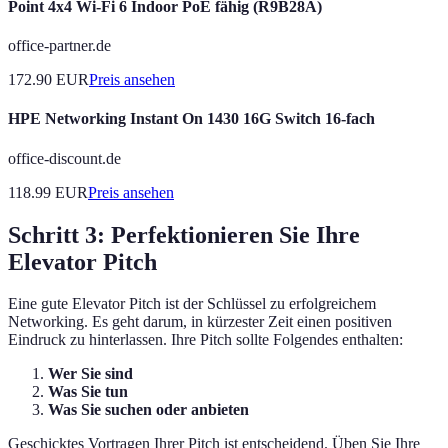
Point 4x4 Wi-Fi 6 Indoor PoE fähig (R9B28A)
office-partner.de
172.90
EUR
Preis ansehen
HPE Networking Instant On 1430 16G Switch 16-fach
office-discount.de
118.99
EUR
Preis ansehen
Schritt 3: Perfektionieren Sie Ihre
Elevator Pitch
Eine gute Elevator Pitch ist der Schlüssel zu erfolgreichem
Networking. Es geht darum, in kürzester Zeit einen positiven
Eindruck zu hinterlassen. Ihre Pitch sollte Folgendes enthalten:
Wer Sie sind
Was Sie tun
Was Sie suchen oder anbieten
Geschicktes Vortragen Ihrer Pitch ist entscheidend. Üben Sie Ihre