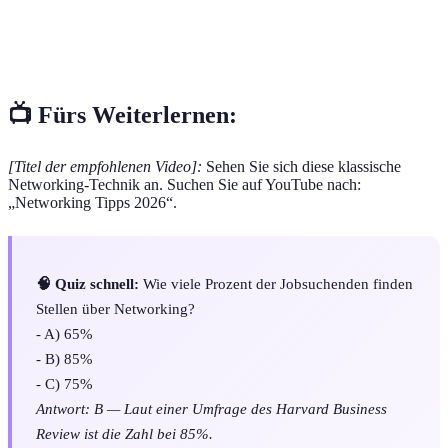
Die Maßnahme, nach einem ersten Kontakt weitere
Follow-up
Beziehungen aufzubauen, oft durch eine Nachricht
oder einen Anruf.
📺 Fürs Weiterlernen:
[Titel der empfohlenen Video]:
Sehen Sie sich diese klassische
Networking-Technik an. Suchen Sie auf YouTube nach:
„Networking Tipps 2026“.
🧠 Quiz schnell:
Wie viele Prozent der Jobsuchenden finden
Stellen über Networking?
- A) 65%
- B) 85%
- C) 75%
Antwort: B — Laut einer Umfrage des Harvard Business
Review ist die Zahl bei 85%.