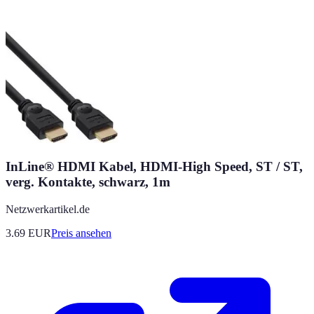
InLine® HDMI Kabel, HDMI-High Speed, ST / ST,
verg. Kontakte, schwarz, 1m
Netzwerkartikel.de
3.69
EUR
Preis ansehen