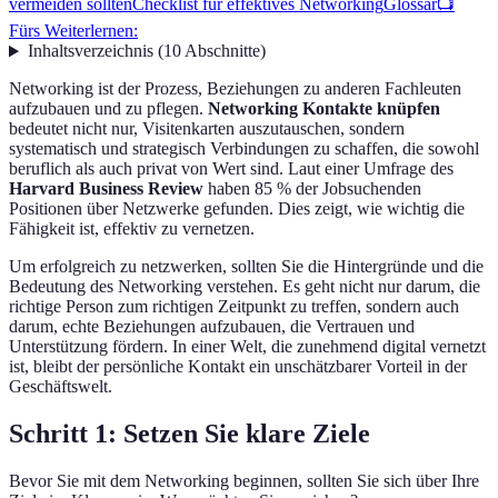
vermeiden sollten
Checklist für effektives Networking
Glossar
📺
Fürs Weiterlernen:
Inhaltsverzeichnis
(
10
Abschnitte
)
Networking ist der Prozess, Beziehungen zu anderen Fachleuten
aufzubauen und zu pflegen.
Networking Kontakte knüpfen
bedeutet nicht nur, Visitenkarten auszutauschen, sondern
systematisch und strategisch Verbindungen zu schaffen, die sowohl
beruflich als auch privat von Wert sind. Laut einer Umfrage des
Harvard Business Review
haben 85 % der Jobsuchenden
Positionen über Netzwerke gefunden. Dies zeigt, wie wichtig die
Fähigkeit ist, effektiv zu vernetzen.
Um erfolgreich zu netzwerken, sollten Sie die Hintergründe und die
Bedeutung des Networking verstehen. Es geht nicht nur darum, die
richtige Person zum richtigen Zeitpunkt zu treffen, sondern auch
darum, echte Beziehungen aufzubauen, die Vertrauen und
Unterstützung fördern. In einer Welt, die zunehmend digital vernetzt
ist, bleibt der persönliche Kontakt ein unschätzbarer Vorteil in der
Geschäftswelt.
Schritt 1: Setzen Sie klare Ziele
Bevor Sie mit dem Networking beginnen, sollten Sie sich über Ihre