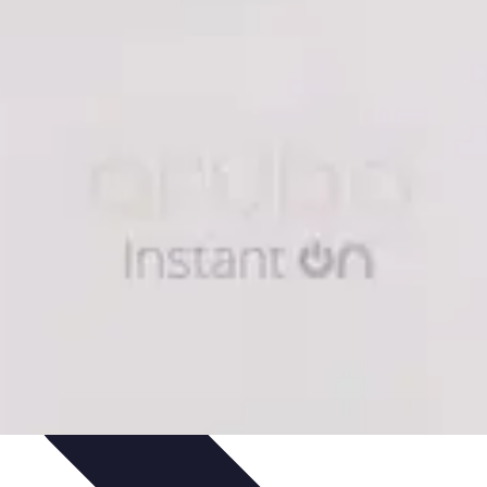
rategien
Tipps und Strategien