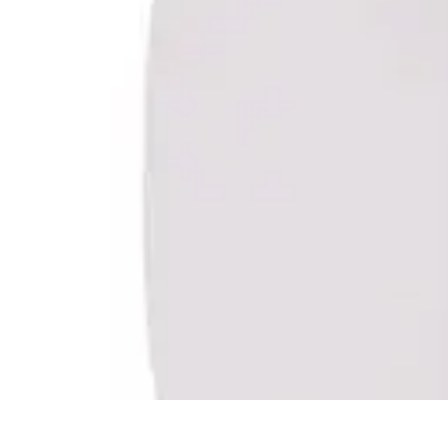
Vernetzt Bleiben
Netzwerkstrategien
Networking-Strategien
Karriere und Networking
St
Vernetzt Bleiben