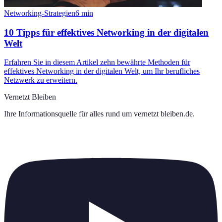
Networking-Strategien
6
min
10 Tipps für effektives Networking in der digitalen
Welt
Erfahren Sie in diesem Artikel zehn bewährte Methoden für
effektives Networking in der digitalen Welt, um Ihr berufliches
Netzwerk zu erweitern.
Vernetzt Bleiben
Ihre Informationsquelle für alles rund um
vernetzt bleiben.de
.