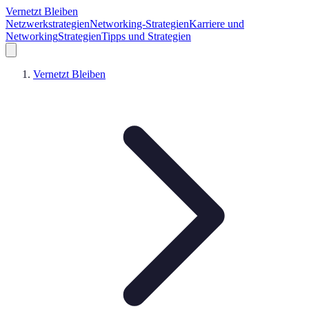
Vernetzt Bleiben
Netzwerkstrategien
Networking-Strategien
Karriere und
Networking
Strategien
Tipps und Strategien
Vernetzt Bleiben