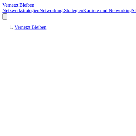
Vernetzt Bleiben
Netzwerkstrategien
Networking-Strategien
Karriere und Networking
St
Vernetzt Bleiben