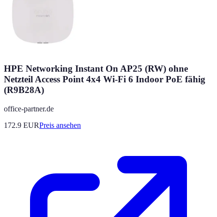
HPE Networking Instant On AP25 (RW) ohne
Netzteil Access Point 4x4 Wi-Fi 6 Indoor PoE fähig
(R9B28A)
office-partner.de
172.9
EUR
Preis ansehen