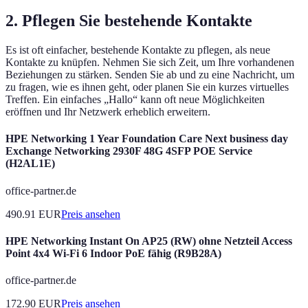
2. Pflegen Sie bestehende Kontakte
Es ist oft einfacher, bestehende Kontakte zu pflegen, als neue
Kontakte zu knüpfen. Nehmen Sie sich Zeit, um Ihre vorhandenen
Beziehungen zu stärken. Senden Sie ab und zu eine Nachricht, um
zu fragen, wie es ihnen geht, oder planen Sie ein kurzes virtuelles
Treffen. Ein einfaches „Hallo“ kann oft neue Möglichkeiten
eröffnen und Ihr Netzwerk erheblich erweitern.
HPE Networking 1 Year Foundation Care Next business day
Exchange Networking 2930F 48G 4SFP POE Service
(H2AL1E)
office-partner.de
490.91
EUR
Preis ansehen
HPE Networking Instant On AP25 (RW) ohne Netzteil Access
Point 4x4 Wi-Fi 6 Indoor PoE fähig (R9B28A)
office-partner.de
172.90
EUR
Preis ansehen