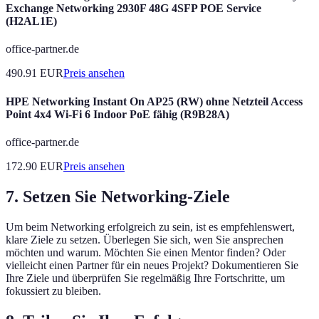
Exchange Networking 2930F 48G 4SFP POE Service
(H2AL1E)
office-partner.de
490.91
EUR
Preis ansehen
HPE Networking Instant On AP25 (RW) ohne Netzteil Access
Point 4x4 Wi-Fi 6 Indoor PoE fähig (R9B28A)
office-partner.de
172.90
EUR
Preis ansehen
7. Setzen Sie Networking-Ziele
Um beim Networking erfolgreich zu sein, ist es empfehlenswert,
klare Ziele zu setzen. Überlegen Sie sich, wen Sie ansprechen
möchten und warum. Möchten Sie einen Mentor finden? Oder
vielleicht einen Partner für ein neues Projekt? Dokumentieren Sie
Ihre Ziele und überprüfen Sie regelmäßig Ihre Fortschritte, um
fokussiert zu bleiben.