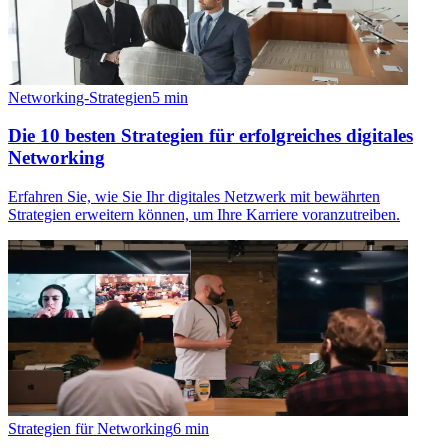
Networking-Strategien
5
min
Die 10 besten Strategien für erfolgreiches digitales
Networking
Erfahren Sie, wie Sie Ihr digitales Netzwerk mit bewährten
Strategien erweitern können, um Ihre Karriere voranzutreiben.
Strategien für Networking
6
min