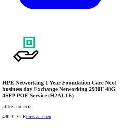
HPE Networking 1 Year Foundation Care Next
business day Exchange Networking 2930F 48G
4SFP POE Service (H2AL1E)
office-partner.de
490.91
EUR
Preis ansehen