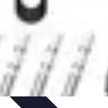
rategien
Tipps und Strategien