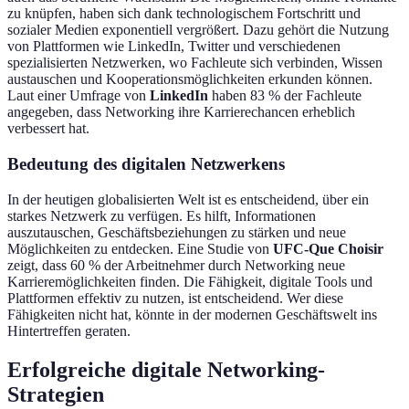
zu knüpfen, haben sich dank technologischem Fortschritt und
sozialer Medien exponentiell vergrößert. Dazu gehört die Nutzung
von Plattformen wie LinkedIn, Twitter und verschiedenen
spezialisierten Netzwerken, wo Fachleute sich verbinden, Wissen
austauschen und Kooperationsmöglichkeiten erkunden können.
Laut einer Umfrage von
LinkedIn
haben 83 % der Fachleute
angegeben, dass Networking ihre Karrierechancen erheblich
verbessert hat.
Bedeutung des digitalen Netzwerkens
In der heutigen globalisierten Welt ist es entscheidend, über ein
starkes Netzwerk zu verfügen. Es hilft, Informationen
auszutauschen, Geschäftsbeziehungen zu stärken und neue
Möglichkeiten zu entdecken. Eine Studie von
UFC-Que Choisir
zeigt, dass 60 % der Arbeitnehmer durch Networking neue
Karrieremöglichkeiten finden. Die Fähigkeit, digitale Tools und
Plattformen effektiv zu nutzen, ist entscheidend. Wer diese
Fähigkeiten nicht hat, könnte in der modernen Geschäftswelt ins
Hintertreffen geraten.
Erfolgreiche digitale Networking-
Strategien