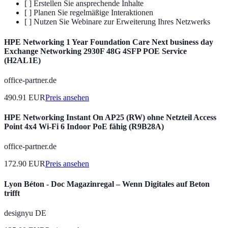
[ ] Erstellen Sie ansprechende Inhalte
[ ] Planen Sie regelmäßige Interaktionen
[ ] Nutzen Sie Webinare zur Erweiterung Ihres Netzwerks
HPE Networking 1 Year Foundation Care Next business day
Exchange Networking 2930F 48G 4SFP POE Service
(H2AL1E)
office-partner.de
490.91
EUR
Preis ansehen
HPE Networking Instant On AP25 (RW) ohne Netzteil Access
Point 4x4 Wi-Fi 6 Indoor PoE fähig (R9B28A)
office-partner.de
172.90
EUR
Preis ansehen
Lyon Béton - Doc Magazinregal – Wenn Digitales auf Beton
trifft
designyu DE