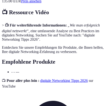
135.00
EUR
Preis ansehen
📺 Ressource Vidéo
>
📺 Für weiterführende Informationen:
„Wie man erfolgreich
digital netzwerkt“,
eine umfassende Analyse zu Best Practices im
digitalen Networking. Suchen Sie auf YouTube nach: "digitale
Networking Tipps 2026".
Entdecken Sie unsere Empfehlungen für Produkte, die Ihnen helfen,
Ihre digitale Networking-Erfahrung zu verbessern.
Empfohlene Produkte
- - ---
📺
Pour aller plus loin :
digitale Networking Tipps 2026
sur
YouTube