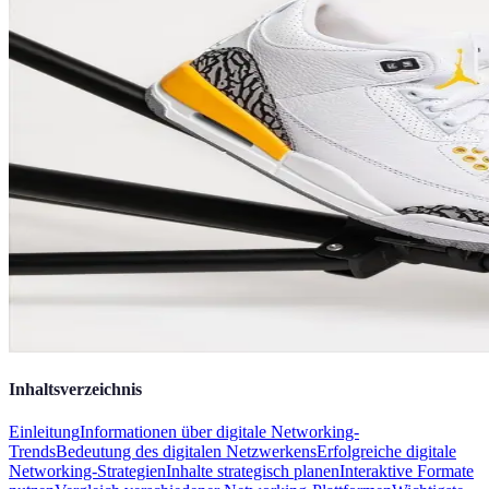
Inhaltsverzeichnis
Einleitung
Informationen über digitale Networking-
Trends
Bedeutung des digitalen Netzwerkens
Erfolgreiche digitale
Networking-Strategien
Inhalte strategisch planen
Interaktive Formate