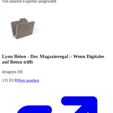
Von unseren Experten ausgewählt
Lyon Béton - Doc Magazinregal – Wenn Digitales
auf Beton trifft
designyu DE
135
EUR
Preis ansehen