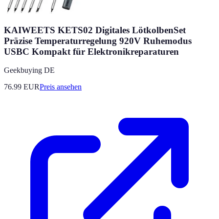
KAIWEETS KETS02 Digitales LötkolbenSet
Präzise Temperaturregelung 920V Ruhemodus
USBC Kompakt für Elektronikreparaturen
Geekbuying DE
76.99
EUR
Preis ansehen