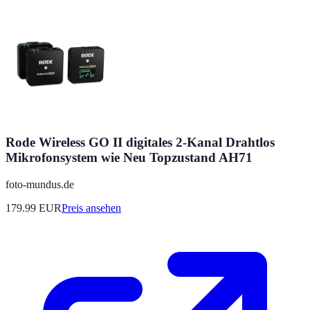
Rode Wireless GO II digitales 2-Kanal Drahtlos
Mikrofonsystem wie Neu Topzustand AH71
foto-mundus.de
179.99
EUR
Preis ansehen