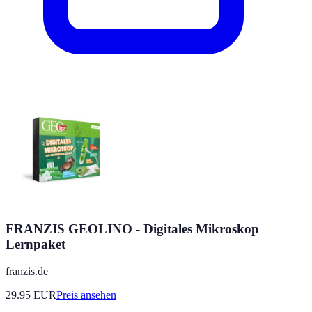
FRANZIS GEOLINO - Digitales Mikroskop
Lernpaket
franzis.de
29.95
EUR
Preis ansehen