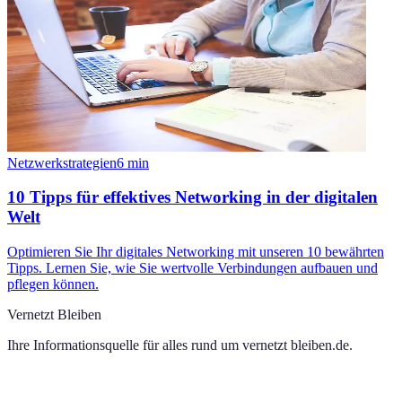
Netzwerkstrategien
6
min
10 Tipps für effektives Networking in der digitalen
Welt
Optimieren Sie Ihr digitales Networking mit unseren 10 bewährten
Tipps. Lernen Sie, wie Sie wertvolle Verbindungen aufbauen und
pflegen können.
Vernetzt Bleiben
Ihre Informationsquelle für alles rund um
vernetzt bleiben.de
.