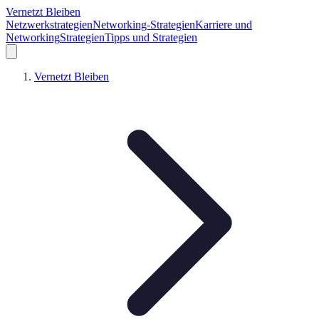
Vernetzt Bleiben
Netzwerkstrategien
Networking-Strategien
Karriere und
Networking
Strategien
Tipps und Strategien
Vernetzt Bleiben