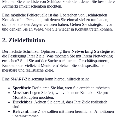
Machen Sie eine Liste von Schlüsselkontakten, denen Sie besondere
Aufmerksamkeit schenken möchten.
Eine mögliche Fehlerquelle ist das Übersehen von „schlafenden
Kontakten“— Personen, mit denen Sie einmal viel zu tun hatten,
sich aber aus den Augen verloren haben. Gehen Sie strategisch vor
und denken Sie an Wege, wie Sie wieder in Kontakt treten können.
2. Zieldefinition
Der nächste Schritt zur Optimierung Ihrer
Networking-Strategie
ist
die Festlegung Ihrer Ziele. Was möchten Sie mit Ihrem Networking
erreichen? Sind Sie auf der Suche nach neuen Geschäftspartnern,
Kunden oder vielleicht Mentoren? Setzen Sie sich spezifische,
messbare und realistische Ziele.
Eine
SMART
-Zielsetzung kann hierbei hilfreich sein:
Spezifisch
: Definieren Sie klar, wen Sie erreichen möchten.
Messbar
: Legen Sie fest, wie viele neue Kontakte Sie pro
Monat knüpfen möchten.
Erreichbar
: Achten Sie darauf, dass Ihre Ziele realistisch
sind.
Relevant
: Ihre Ziele sollten mit Ihren beruflichen Ambitionen
übereinstimmen.