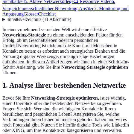
Sichtbarkeit
5. Aktive Netzwerkpflege
📺 Ressource Vidéo
6.
Vergleich unterschiedlicher Networking-Ansätze
7. Monitoring und
Anpassung
Glossar
Checklist
Inhaltsverzeichnis
(
11
Abschnitte
)
In einer zunehmend vernetzten Welt wird eine effektive
Networking-Strategie
zu einem entscheidenden Faktor für den
Erfolg, ob im Geschäftsleben oder im persönlichen
Umfeld.Networking ist nicht nur die Kunst, mit Menschen in
Kontakt zu treten; es erfordert auch strategisches Denken und die
Nutzung digitaler Werkzeuge, um langfristige Beziehungen
aufzubauen. In diesem Artikel zeigen wir Ihnen in einer Schritt-für-
Schritt-Anleitung, wie Sie Ihre
Networking-Strategie optimieren
können.
1. Analyse Ihrer bestehenden Netzwerke
Bevor Sie Ihre
Networking-Strategie optimieren
, ist es wichtig,
einen Überblick über die bestehenden Netzwerke zu gewinnen.
Fragen Sie sich: Wer sind die wichtigsten Kontakte in Ihrem
beruflichen und persönlichen Leben? Analysieren Sie, welche
Verbindungen Ihnen bisher am meisten geholfen haben und wo es
noch Potenzial gibt. Nutzen Sie hierfür digitale Tools wie LinkedIn
oder XING, um Ihre Kontakte zu kategorisieren und verwalten.