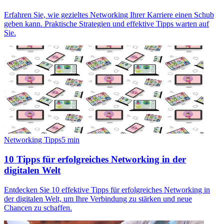
Erfahren Sie, wie gezieltes Networking Ihrer Karriere einen Schub
geben kann. Praktische Strategien und effektive Tipps warten auf
Sie.
Networking Tipps
5
min
10 Tipps für erfolgreiches Networking in der
digitalen Welt
Entdecken Sie 10 effektive Tipps für erfolgreiches Networking in
der digitalen Welt, um Ihre Verbindung zu stärken und neue
Chancen zu schaffen.