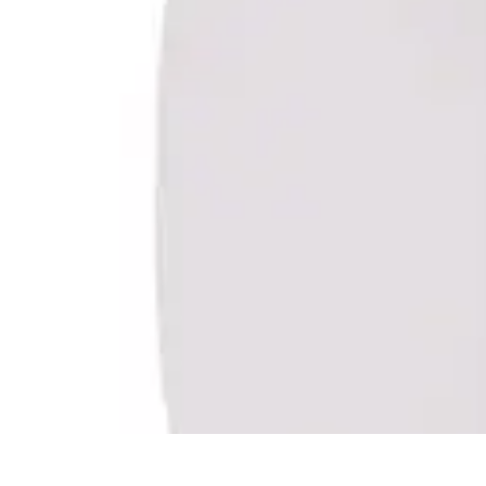
Vernetzt Bleiben
Netzwerkstrategien
Networking-Strategien
Karriere und Networking
St
Vernetzt Bleiben