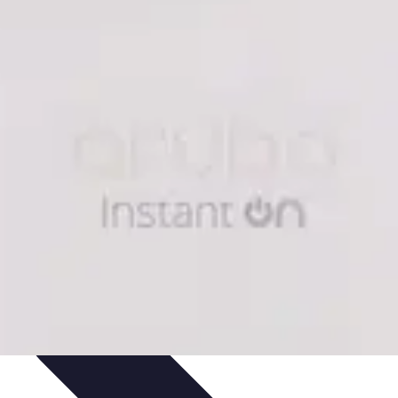
rategien
Tipps und Strategien