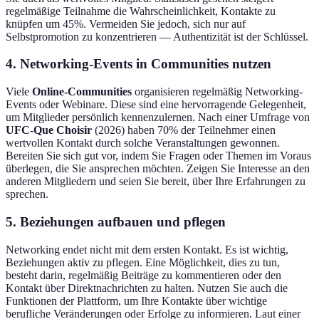
regelmäßige Teilnahme die Wahrscheinlichkeit, Kontakte zu
knüpfen um 45%. Vermeiden Sie jedoch, sich nur auf
Selbstpromotion zu konzentrieren — Authentizität ist der Schlüssel.
4. Networking-Events in Communities nutzen
Viele
Online-Communities
organisieren regelmäßig Networking-
Events oder Webinare. Diese sind eine hervorragende Gelegenheit,
um Mitglieder persönlich kennenzulernen. Nach einer Umfrage von
UFC-Que Choisir
(2026) haben 70% der Teilnehmer einen
wertvollen Kontakt durch solche Veranstaltungen gewonnen.
Bereiten Sie sich gut vor, indem Sie Fragen oder Themen im Voraus
überlegen, die Sie ansprechen möchten. Zeigen Sie Interesse an den
anderen Mitgliedern und seien Sie bereit, über Ihre Erfahrungen zu
sprechen.
5. Beziehungen aufbauen und pflegen
Networking endet nicht mit dem ersten Kontakt. Es ist wichtig,
Beziehungen aktiv zu pflegen. Eine Möglichkeit, dies zu tun,
besteht darin, regelmäßig Beiträge zu kommentieren oder den
Kontakt über Direktnachrichten zu halten. Nutzen Sie auch die
Funktionen der Plattform, um Ihre Kontakte über wichtige
berufliche Veränderungen oder Erfolge zu informieren. Laut einer