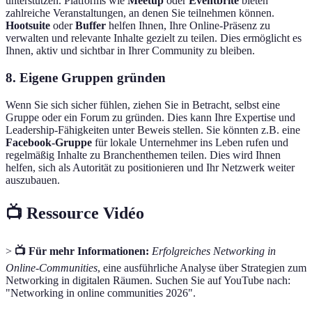
unterstützen. Platforms wie
Meetup
oder
Eventbrite
bieten
zahlreiche Veranstaltungen, an denen Sie teilnehmen können.
Hootsuite
oder
Buffer
helfen Ihnen, Ihre Online-Präsenz zu
verwalten und relevante Inhalte gezielt zu teilen. Dies ermöglicht es
Ihnen, aktiv und sichtbar in Ihrer Community zu bleiben.
8. Eigene Gruppen gründen
Wenn Sie sich sicher fühlen, ziehen Sie in Betracht, selbst eine
Gruppe oder ein Forum zu gründen. Dies kann Ihre Expertise und
Leadership-Fähigkeiten unter Beweis stellen. Sie könnten z.B. eine
Facebook-Gruppe
für lokale Unternehmer ins Leben rufen und
regelmäßig Inhalte zu Branchenthemen teilen. Dies wird Ihnen
helfen, sich als Autorität zu positionieren und Ihr Netzwerk weiter
auszubauen.
📺 Ressource Vidéo
>
📺 Für mehr Informationen:
Erfolgreiches Networking in
Online-Communities
, eine ausführliche Analyse über Strategien zum
Networking in digitalen Räumen. Suchen Sie auf YouTube nach:
"Networking in online communities 2026".