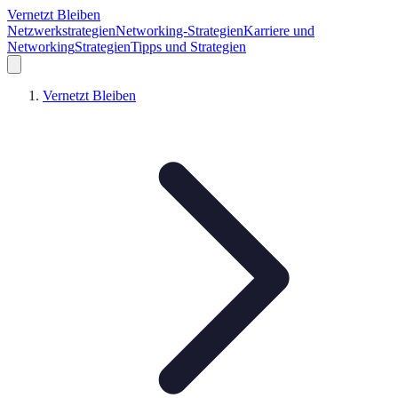
Vernetzt Bleiben
Netzwerkstrategien
Networking-Strategien
Karriere und
Networking
Strategien
Tipps und Strategien
Vernetzt Bleiben