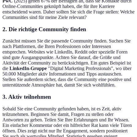
PwC
(2025) geben 67% der Befragten an, dass sie Kontakte durch
Online-Communities geknüpft haben, die für ihre Karriere
entscheidend waren. Daher sollten Sie sich die Frage stellen: Welche
Communities sind für meine Ziele relevant?
2. Die richtige Community finden
Zunächst müssen Sie die passende Community finden. Suchen Sie
nach Plattformen, die Ihren Professionen oder Interessen
entsprechen. Websites wie LinkedIn, Reddit oder spezielle Foren
sind gute Ausgangspunkte. Achten Sie darauf, die Größe und
Aktivität der Community zu berücksichtigen. Ein gutes Beispiel ist
die
LinkedIn-Gruppe
"Digital Marketing Professionals", wo über
50.000 Mitglieder aktiv Informationen und Tipps austauschen.
Stellen Sie außerdem sicher, dass die Community eine positive und
unterstützende Atmosphäre hat, damit Sie sich wohlfühlen.
3. Aktiv teilnehmen
Sobald Sie eine Community gefunden haben, ist es Zeit, aktiv
teilzunehmen. Beginnen Sie damit, Fragen zu stellen oder
Antworten zu geben. Teilen Sie Ihre Erfahrungen und Ihr Wissen.
Ein einfacher Kommentar oder ein hilfreicher Rat kann viele Türen
öffnen. Dies zeigt nicht nur Ihr Engagement, sondern positioniert
Sie auch als wertvolles Mitglied. Statistisch gesehen steigert