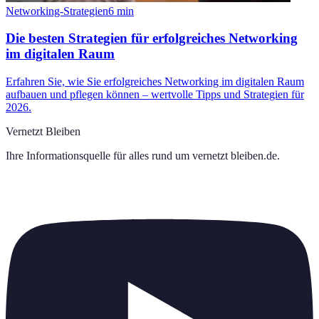
Networking-Strategien
6
min
Die besten Strategien für erfolgreiches Networking
im digitalen Raum
Erfahren Sie, wie Sie erfolgreiches Networking im digitalen Raum
aufbauen und pflegen können – wertvolle Tipps und Strategien für
2026.
Vernetzt Bleiben
Ihre Informationsquelle für alles rund um
vernetzt bleiben.de
.