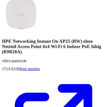
HPE Networking Instant On AP25 (RW) ohne
Netzteil Access Point 4x4 Wi-Fi 6 Indoor PoE fähig
(R9B28A)
office-partner.de
172.9
EUR
Preis ansehen