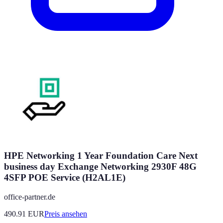
HPE Networking 1 Year Foundation Care Next
business day Exchange Networking 2930F 48G
4SFP POE Service (H2AL1E)
office-partner.de
490.91
EUR
Preis ansehen