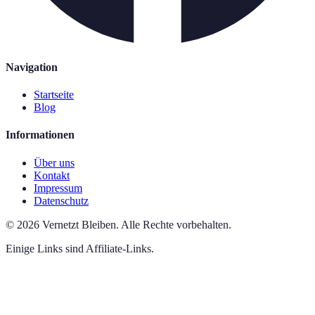
Navigation
Startseite
Blog
Informationen
Über uns
Kontakt
Impressum
Datenschutz
©
2026
Vernetzt Bleiben
.
Alle Rechte vorbehalten.
Einige Links sind Affiliate-Links.