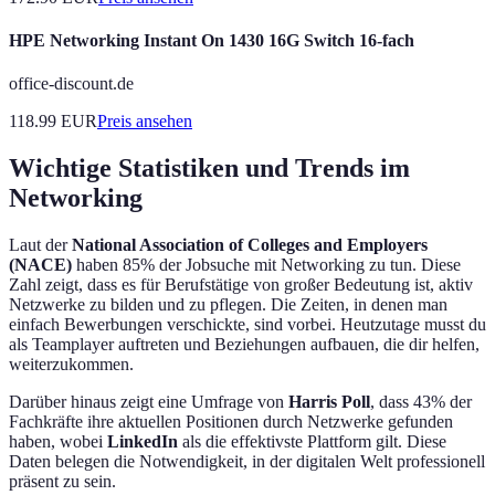
HPE Networking Instant On 1430 16G Switch 16-fach
office-discount.de
118.99
EUR
Preis ansehen
Wichtige Statistiken und Trends im
Networking
Laut der
National Association of Colleges and Employers
(NACE)
haben 85% der Jobsuche mit Networking zu tun. Diese
Zahl zeigt, dass es für Berufstätige von großer Bedeutung ist, aktiv
Netzwerke zu bilden und zu pflegen. Die Zeiten, in denen man
einfach Bewerbungen verschickte, sind vorbei. Heutzutage musst du
als Teamplayer auftreten und Beziehungen aufbauen, die dir helfen,
weiterzukommen.
Darüber hinaus zeigt eine Umfrage von
Harris Poll
, dass 43% der
Fachkräfte ihre aktuellen Positionen durch Netzwerke gefunden
haben, wobei
LinkedIn
als die effektivste Plattform gilt. Diese
Daten belegen die Notwendigkeit, in der digitalen Welt professionell
präsent zu sein.