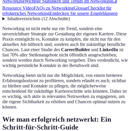
Networking
Wichtige Statistiken und Trends im Networking
📺
Ressource Video
FAQs zu Networking
Glossar
Checklist für
erfolgreiches Networking
Entdecken Sie unsere Empfehlungen
Inhaltsverzeichnis
(
12
Abschnitte
)
Networking ist nicht mehr nur ein Trend, sondern eine
unverzichtbare Strategie zur Gestaltung der eigenen Karriere. Diese
Praxis ermöglicht es, Kontakte zu knüpfen, die nicht nur für den
aktuellen Job hilfreich sind, sondern auch für zukünftige berufliche
Chancen. Laut einer Studie des
CareerBuilder
und
LinkedIn
ist
fast 70% aller Stellenangebote nicht öffentlich ausgeschrieben,
sondern werden durch Networking vergeben. Dies verdeutlicht, wie
wichtig persönliche Kontakte in der Berufswelt sind.
Networking bietet nicht nur die Möglichkeit, von einem breiteren
Erfahrungshorizont zu profitieren, sondern erlaubt es auch, sichtbar
zu bleiben und Kontakte zu pflegen, die möglicherweise
entscheidend für zukünftige Karriereschritte sein könnten. Daher ist
es wichtig, sich aktiv in relevanten Netzwerken zu engagieren, um
die eigene Sichtbarkeit zu erhöhen und Chancen optimal nutzen zu
können.
Wie man erfolgreich netzwerkt: Ein
Schritt-für-Schritt-Guide