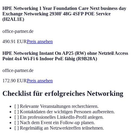
HPE Networking 1 Year Foundation Care Next business day
Exchange Networking 2930F 48G 4SFP POE Service
(H2AL1E)
office-partner.de
490.91
EUR
Preis ansehen
HPE Networking Instant On AP25 (RW) ohne Netzteil Access
Point 4x4 Wi-Fi 6 Indoor PoE fähig (R9B28A)
office-partner.de
172.90
EUR
Preis ansehen
Checklist für erfolgreiches Networking
[ ] Relevante Veranstaltungen recherchieren.
[ ] Kontaktdaten der wichtigen Personen aufbereiten.
[ ] Ein professionelles LinkedIn-Profil anlegen.
[ ] Nach dem Event ein Follow-up planen.
[ ] Regelmäßig an Netzwerktreffen teilnehmen.