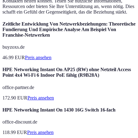
Kontakten helfen können. Teilen Sie nützliche Informationen,
Ressourcen oder bieten Sie Ihre Unterstützung an, wenn nötig. Dies
schafft ein Gefühl der Gegenseitigkeit, das die Beziehung stärkt.
Zeitliche Entwicklung Von Netzwerkbeziehungen: Theoretische
Fundierung Und Empirische Analyse Am Beispiel Von
Franchise-Netzwerken
buyzoxs.de
46.99
EUR
Preis ansehen
HPE Networking Instant On AP25 (RW) ohne Netzteil Access
Point 4x4 Wi-Fi 6 Indoor PoE fähig (R9B28A)
office-partner.de
172.90
EUR
Preis ansehen
HPE Networking Instant On 1430 16G Switch 16-fach
office-discount.de
118.99
EUR
Preis ansehen