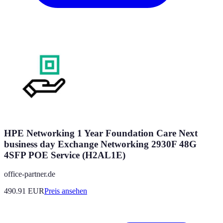
HPE Networking 1 Year Foundation Care Next
business day Exchange Networking 2930F 48G
4SFP POE Service (H2AL1E)
office-partner.de
490.91
EUR
Preis ansehen