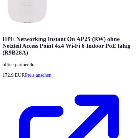
HPE Networking Instant On AP25 (RW) ohne
Netzteil Access Point 4x4 Wi-Fi 6 Indoor PoE fähig
(R9B28A)
office-partner.de
172.9
EUR
Preis ansehen