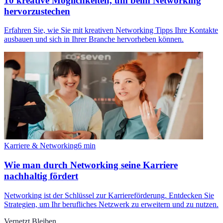
10 kreative Möglichkeiten, um beim Networking
hervorzustechen
Erfahren Sie, wie Sie mit kreativen Networking Tipps Ihre Kontakte
ausbauen und sich in Ihrer Branche hervorheben können.
Karriere & Networking
6
min
Wie man durch Networking seine Karriere
nachhaltig fördert
Networking ist der Schlüssel zur Karriereförderung. Entdecken Sie
Strategien, um Ihr berufliches Netzwerk zu erweitern und zu nutzen.
Vernetzt Bleiben