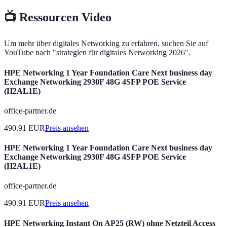
📺 Ressourcen Video
Um mehr über digitales Networking zu erfahren, suchen Sie auf
YouTube nach "strategien für digitales Networking 2026".
HPE Networking 1 Year Foundation Care Next business day
Exchange Networking 2930F 48G 4SFP POE Service
(H2AL1E)
office-partner.de
490.91
EUR
Preis ansehen
HPE Networking 1 Year Foundation Care Next business day
Exchange Networking 2930F 48G 4SFP POE Service
(H2AL1E)
office-partner.de
490.91
EUR
Preis ansehen
HPE Networking Instant On AP25 (RW) ohne Netzteil Access