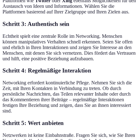
Plattformen wie
Twitter
oder
Xing
ebenfalls Möglichkeiten für den
Austausch von Ideen und Informationen. Wählen Sie die
Plattformen basierend auf Ihrer Zielgruppe und Ihren Zielen aus.
Schritt 3: Authentisch sein
Echtheit spielt eine zentrale Rolle im Networking. Menschen
können manipulatives Verhalten schnell erkennen. Seien Sie offen
und ehrlich in Ihren Interaktionen und zeigen Sie Interesse an den
Menschen, mit denen Sie sich vernetzen. Dies fördert das Vertrauen
und hilft, eine positive Beziehung aufzubauen.
Schritt 4: Regelmäßige Interaktion
Networking erfordert kontinuierliche Pflege. Nehmen Sie sich die
Zeit, mit Ihren Kontakten in Verbindung zu treten. Ob durch
persönliche Nachrichten, das Teilen relevanter Inhalte oder durch
das Kommentieren ihrer Beiträge – regelmäßige Interaktionen
festigen Ihre Beziehung und zeigen, dass Sie an ihnen interessiert
sind.
Schritt 5: Wert anbieten
Netzwerken ist keine Einbahnstraße. Fragen Sie sich, wie Sie Ihren