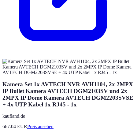
Kamera Set 1x AVTECH NVR AVH1104, 2x 2MPX
IP Bullet Kamera AVTECH DGM2103SV und 2x
2MPX IP Dome Kamera AVTECH DGM2203SVSE
+ 4x UTP Kabel 1x RJ45 - 1x
kaufland.de
667.04
EUR
Preis ansehen