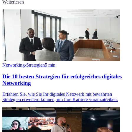
Weiterlesen
Networking-Strategien
5
min
Die 10 besten Strategien für erfolgreiches digitales
Networking
Erfahren Sie, wie Sie Ihr digitales Netzwerk mit bewährten
Strategien erweitern können, um Ihre Karriere voranzutreiben.