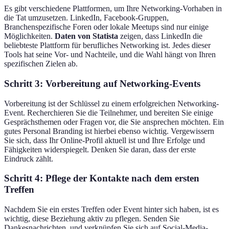
Es gibt verschiedene Plattformen, um Ihre Networking-Vorhaben in
die Tat umzusetzen. LinkedIn, Facebook-Gruppen,
Branchenspezifische Foren oder lokale Meetups sind nur einige
Möglichkeiten.
Daten von Statista
zeigen, dass LinkedIn die
beliebteste Plattform für berufliches Networking ist. Jedes dieser
Tools hat seine Vor- und Nachteile, und die Wahl hängt von Ihren
spezifischen Zielen ab.
Schritt 3: Vorbereitung auf Networking-Events
Vorbereitung ist der Schlüssel zu einem erfolgreichen Networking-
Event. Recherchieren Sie die Teilnehmer, und bereiten Sie einige
Gesprächsthemen oder Fragen vor, die Sie ansprechen möchten. Ein
gutes Personal Branding ist hierbei ebenso wichtig. Vergewissern
Sie sich, dass Ihr Online-Profil aktuell ist und Ihre Erfolge und
Fähigkeiten widerspiegelt. Denken Sie daran, dass der erste
Eindruck zählt.
Schritt 4: Pflege der Kontakte nach dem ersten
Treffen
Nachdem Sie ein erstes Treffen oder Event hinter sich haben, ist es
wichtig, diese Beziehung aktiv zu pflegen. Senden Sie
Dankesnachrichten, und verknüpfen Sie sich auf Social-Media-