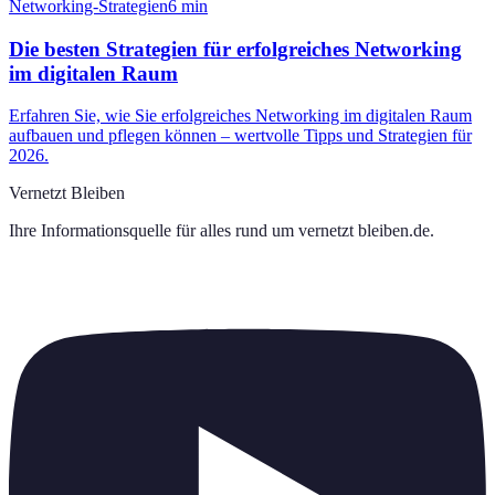
Networking-Strategien
6
min
Die besten Strategien für erfolgreiches Networking
im digitalen Raum
Erfahren Sie, wie Sie erfolgreiches Networking im digitalen Raum
aufbauen und pflegen können – wertvolle Tipps und Strategien für
2026.
Vernetzt Bleiben
Ihre Informationsquelle für alles rund um
vernetzt bleiben.de
.