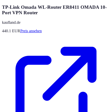
TP-Link Omada WL-Router ER8411 OMADA 10-
Port VPN Router
kaufland.de
440.1
EUR
Preis ansehen