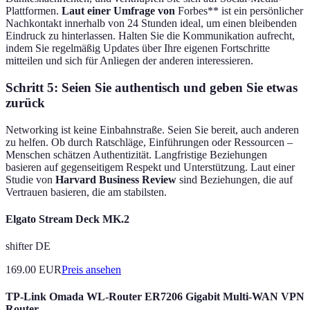
Plattformen.
Laut einer Umfrage von
Forbes** ist ein persönlicher
Nachkontakt innerhalb von 24 Stunden ideal, um einen bleibenden
Eindruck zu hinterlassen. Halten Sie die Kommunikation aufrecht,
indem Sie regelmäßig Updates über Ihre eigenen Fortschritte
mitteilen und sich für Anliegen der anderen interessieren.
Schritt 5: Seien Sie authentisch und geben Sie etwas
zurück
Networking ist keine Einbahnstraße. Seien Sie bereit, auch anderen
zu helfen. Ob durch Ratschläge, Einführungen oder Ressourcen –
Menschen schätzen Authentizität. Langfristige Beziehungen
basieren auf gegenseitigem Respekt und Unterstützung. Laut einer
Studie von
Harvard Business Review
sind Beziehungen, die auf
Vertrauen basieren, die am stabilsten.
Elgato Stream Deck MK.2
shifter DE
169.00
EUR
Preis ansehen
TP-Link Omada WL-Router ER7206 Gigabit Multi-WAN VPN
Router