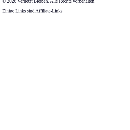
©
2026
Vernetzt Bleiben
.
Alle Rechte vorbehalten.
Einige Links sind Affiliate-Links.