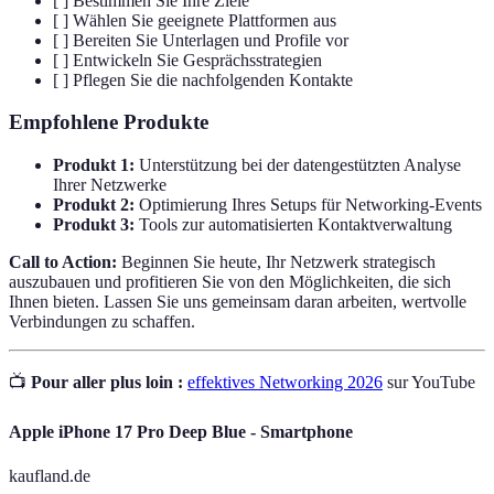
[ ] Bestimmen Sie Ihre Ziele
[ ] Wählen Sie geeignete Plattformen aus
[ ] Bereiten Sie Unterlagen und Profile vor
[ ] Entwickeln Sie Gesprächsstrategien
[ ] Pflegen Sie die nachfolgenden Kontakte
Empfohlene Produkte
Produkt 1:
Unterstützung bei der datengestützten Analyse
Ihrer Netzwerke
Produkt 2:
Optimierung Ihres Setups für Networking-Events
Produkt 3:
Tools zur automatisierten Kontaktverwaltung
Call to Action:
Beginnen Sie heute, Ihr Netzwerk strategisch
auszubauen und profitieren Sie von den Möglichkeiten, die sich
Ihnen bieten. Lassen Sie uns gemeinsam daran arbeiten, wertvolle
Verbindungen zu schaffen.
📺
Pour aller plus loin :
effektives Networking 2026
sur YouTube
Apple iPhone 17 Pro Deep Blue - Smartphone
kaufland.de