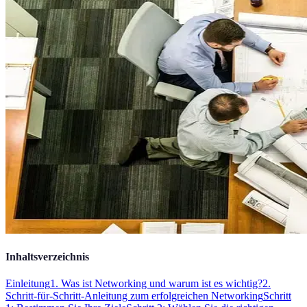
Inhaltsverzeichnis
Einleitung
1. Was ist Networking und warum ist es wichtig?
2.
Schritt-für-Schritt-Anleitung zum erfolgreichen Networking
Schritt