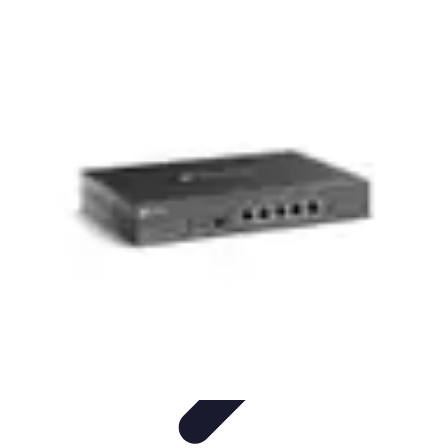
Vernetzt Bleiben
Netzwerkstrategien
Networking-Strategien
Karriere und
Networking
Strategien
Tipps und Strategien
Vernetzt Bleiben