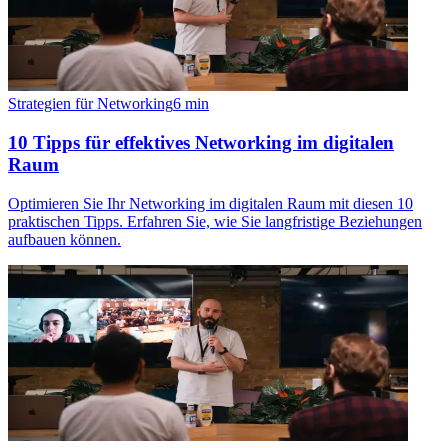
Strategien für Networking
6
min
10 Tipps für effektives Networking im digitalen
Raum
Optimieren Sie Ihr Networking im digitalen Raum mit diesen 10
praktischen Tipps. Erfahren Sie, wie Sie langfristige Beziehungen
aufbauen können.