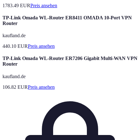
1783.49
EUR
Preis ansehen
TP-Link Omada WL-Router ER8411 OMADA 10-Port VPN
Router
kaufland.de
440.10
EUR
Preis ansehen
TP-Link Omada WL-Router ER7206 Gigabit Multi-WAN VPN
Router
kaufland.de
106.82
EUR
Preis ansehen