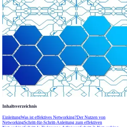
Inhaltsverzeichnis
Einleitung
Was ist effektives Networking?
Der Nutzen von
Networking
Schritt-für-Schritt-Anleitung zum effektiven