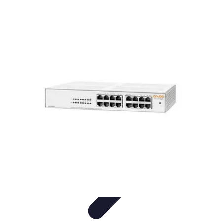
Vernetzt Bleiben
Netzwerkstrategien
Networking-Strategien
Karriere und
Networking
Strategien
Tipps und Strategien
Vernetzt Bleiben