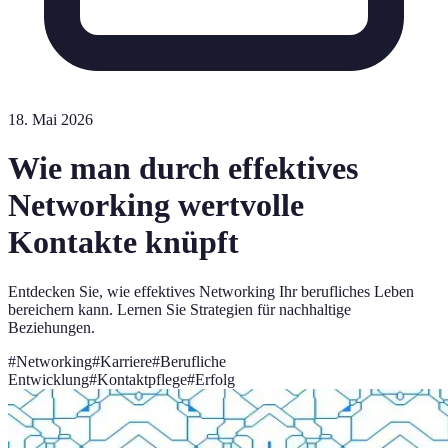
18. Mai 2026
Wie man durch effektives
Networking wertvolle
Kontakte knüpft
Entdecken Sie, wie effektives Networking Ihr berufliches Leben
bereichern kann. Lernen Sie Strategien für nachhaltige
Beziehungen.
#
Networking
#
Karriere
#
Berufliche
Entwicklung
#
Kontaktpflege
#
Erfolg