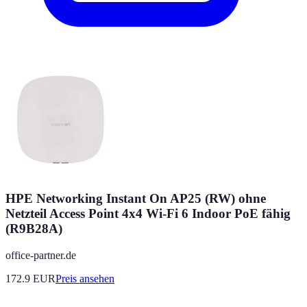
HPE Networking Instant On AP25 (RW) ohne
Netzteil Access Point 4x4 Wi-Fi 6 Indoor PoE fähig
(R9B28A)
office-partner.de
172.9
EUR
Preis ansehen