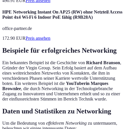
490.91
EUR
Preis ansehen
HPE Networking Instant On AP25 (RW) ohne Netzteil Access
Point 4x4 Wi-Fi 6 Indoor PoE fähig (R9B28A)
office-partner.de
172.90
EUR
Preis ansehen
Beispiele für erfolgreiches Networking
Ein bekanntes Beispiel ist die Geschichte von
Richard Branson
,
Gründer der Virgin Group. Sein Erfolg basiert auf dem Aufbau
eines weitreichenden Netzwerks von Kontakten, die ihm in
verschiedenen Phasen seiner Karriere wertvolle Unterstützung
boten. Ein weiteres Beispiel ist die
YouTuberin
Marques
Brownlee
, die durch Networking in der Technologiebranche
Zugang zu Innovatoren und Unternehmen erhielt und so zu einer
der einflussreichsten Stimmen im Bereich Technik wurde.
Daten und Statistiken zu Networking
Um die Bedeutung von
effektivem Networking
zu untermauern,
beleuchten wir einige interessante Daten: