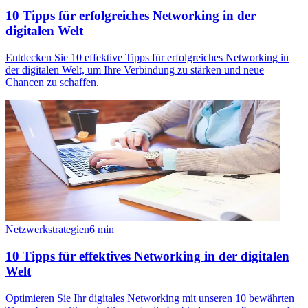
10 Tipps für erfolgreiches Networking in der
digitalen Welt
Entdecken Sie 10 effektive Tipps für erfolgreiches Networking in
der digitalen Welt, um Ihre Verbindung zu stärken und neue
Chancen zu schaffen.
Netzwerkstrategien
6
min
10 Tipps für effektives Networking in der digitalen
Welt
Optimieren Sie Ihr digitales Networking mit unseren 10 bewährten