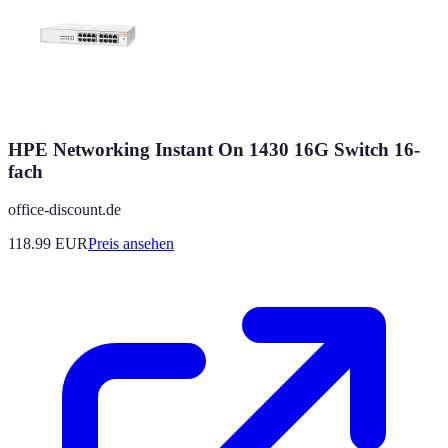
HPE Networking Instant On 1430 16G Switch 16-
fach
office-discount.de
118.99
EUR
Preis ansehen