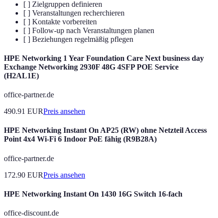
[ ] Zielgruppen definieren
[ ] Veranstaltungen recherchieren
[ ] Kontakte vorbereiten
[ ] Follow-up nach Veranstaltungen planen
[ ] Beziehungen regelmäßig pflegen
HPE Networking 1 Year Foundation Care Next business day
Exchange Networking 2930F 48G 4SFP POE Service
(H2AL1E)
office-partner.de
490.91
EUR
Preis ansehen
HPE Networking Instant On AP25 (RW) ohne Netzteil Access
Point 4x4 Wi-Fi 6 Indoor PoE fähig (R9B28A)
office-partner.de
172.90
EUR
Preis ansehen
HPE Networking Instant On 1430 16G Switch 16-fach
office-discount.de