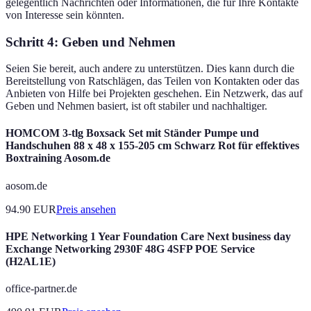
gelegentlich Nachrichten oder Informationen, die für Ihre Kontakte
von Interesse sein könnten.
Schritt 4: Geben und Nehmen
Seien Sie bereit, auch andere zu unterstützen. Dies kann durch die
Bereitstellung von Ratschlägen, das Teilen von Kontakten oder das
Anbieten von Hilfe bei Projekten geschehen. Ein Netzwerk, das auf
Geben und Nehmen basiert, ist oft stabiler und nachhaltiger.
HOMCOM 3-tlg Boxsack Set mit Ständer Pumpe und
Handschuhen 88 x 48 x 155-205 cm Schwarz Rot für effektives
Boxtraining Aosom.de
aosom.de
94.90
EUR
Preis ansehen
HPE Networking 1 Year Foundation Care Next business day
Exchange Networking 2930F 48G 4SFP POE Service
(H2AL1E)
office-partner.de