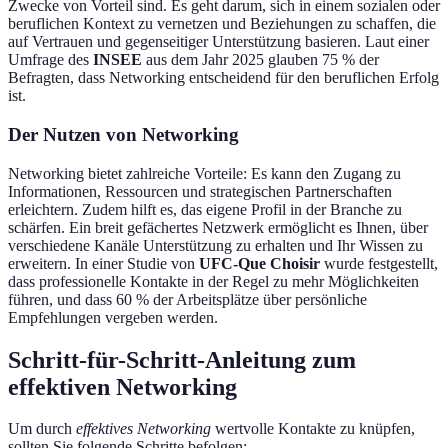
Zwecke von Vorteil sind. Es geht darum, sich in einem sozialen oder
beruflichen Kontext zu vernetzen und Beziehungen zu schaffen, die
auf Vertrauen und gegenseitiger Unterstützung basieren. Laut einer
Umfrage des
INSEE
aus dem Jahr 2025 glauben 75 % der
Befragten, dass Networking entscheidend für den beruflichen Erfolg
ist.
Der Nutzen von Networking
Networking bietet zahlreiche Vorteile: Es kann den Zugang zu
Informationen, Ressourcen und strategischen Partnerschaften
erleichtern. Zudem hilft es, das eigene Profil in der Branche zu
schärfen. Ein breit gefächertes Netzwerk ermöglicht es Ihnen, über
verschiedene Kanäle Unterstützung zu erhalten und Ihr Wissen zu
erweitern. In einer Studie von
UFC-Que Choisir
wurde festgestellt,
dass professionelle Kontakte in der Regel zu mehr Möglichkeiten
führen, und dass 60 % der Arbeitsplätze über persönliche
Empfehlungen vergeben werden.
Schritt-für-Schritt-Anleitung zum
effektiven Networking
Um durch
effektives Networking
wertvolle Kontakte zu knüpfen,
sollten Sie folgende Schritte befolgen: