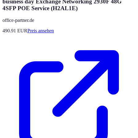
business day Exchange Networking 2930F 48G
4SFP POE Service (H2AL1E)
office-partner.de
490.91
EUR
Preis ansehen