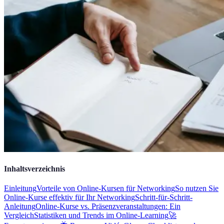
Inhaltsverzeichnis
Einleitung
Vorteile von Online-Kursen für Networking
So nutzen Sie
Online-Kurse effektiv für Ihr Networking
Schritt-für-Schritt-
Anleitung
Online-Kurse vs. Präsenzveranstaltungen: Ein
Vergleich
Statistiken und Trends im Online-Learning
🚀