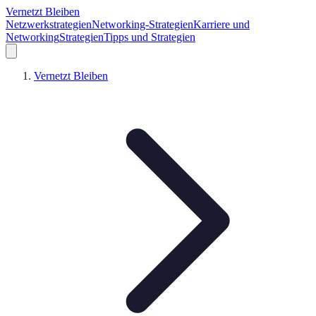
Vernetzt Bleiben
Netzwerkstrategien
Networking-Strategien
Karriere und
Networking
Strategien
Tipps und Strategien
Vernetzt Bleiben