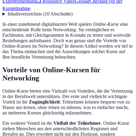
Expertenmeinung
📺 Ressource Vidéo
Glossar
Checklist vor der
Kursteilnahme
Inhaltsverzeichnis
(
10
Abschnitte
)
In einer zunehmend digitalisierten Welt spielen
Online-Kurse
eine
entscheidende Rolle beim Networking. Sie ermöglichen es
Fachleuten, mit Gleichgesinnten in Kontakt zu treten und wertvolle
Beziehungen aufzubauen. Doch was genau sind die Vorteile von
Online-Kursen im Networking? In diesem Artikel werden wir tief in
das Thema eintauchen und die Auswirkungen solcher Kurse auf
Ihre berufliche Vernetzung beleuchten.
Vorteile von Online-Kursen für
Networking
Online-Kurse bieten eine Vielzahl von Vorteilen, die die Vernetzung
in der Berufswelt unterstützen. Der erste und vielleicht wichtigste
Vorteil ist die
Zugänglichkeit
. Teilnehmer können bequem von zu
Hause aus lernen, ohne reisen zu müssen, was es einfacher macht,
an mehreren Kursen gleichzeitig teilzunehmen.
Ein weiterer Vorteil ist die
Vielfalt der Teilnehmer
. Online-Kurse
ziehen Menschen aus den unterschiedlichsten Regionen und
Berufen an. Dies erweitert nicht nur den Horizont, sondern