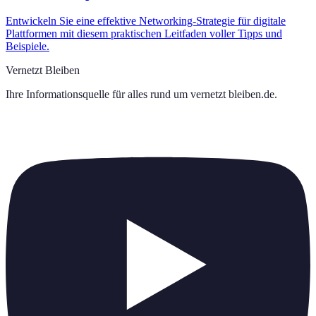
Entwickeln Sie eine effektive Networking-Strategie für digitale
Plattformen mit diesem praktischen Leitfaden voller Tipps und
Beispiele.
Vernetzt Bleiben
Ihre Informationsquelle für alles rund um
vernetzt bleiben.de
.