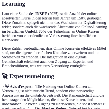
Learning
Laut einer Studie des
INSEE
(2025) ist die Anzahl der online
absolvierten Kurse in den letzten fünf Jahren um 150% gestiegen.
Diese Zunahme spiegelt nicht nur das Wachstum der Digitalisierung
wider, sondern auch die wachsende Akzeptanz von Online-Learning
im beruflichen Umfeld.
80%
der Teilnehmer an Online-Kursen
berichten von einer deutlichen Verbesserung ihrer beruflichen
Netzwerke.
Diese Zahlen verdeutlichen, dass Online-Kurse ein effektives Mittel
sind, um die eigenen beruflichen Kontakte zu erweitern und die
Sichtbarkeit zu erhöhen. Die Integration in eine digitale
Gemeinschaft erleichtert auch den Zugang zu Experten und
Branchenführern, was weiteres Networking ermöglicht.
🚀 Expertenmeinung
>
💡 Avis d'expert :
"Die Nutzung von Online-Kursen zur
Vernetzung ist nicht nur ein Trend, sondern eine notwendige
Anpassung an die digitale Arbeitswelt. Die Kameradschaft und die
herausragenden Möglichkeiten, die diese Kurse bieten, sind
unbezahlbar. Sie bieten Zugang zu Netzwerken, die sonst schwer zu
erreichen wären." —
Dr. Markus Weber
, Networking-Experte.