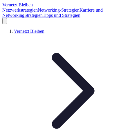
Vernetzt Bleiben
Netzwerkstrategien
Networking-Strategien
Karriere und
Networking
Strategien
Tipps und Strategien
Vernetzt Bleiben