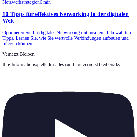
Netzwerkstrategien
6
min
10 Tipps für effektives Networking in der digitalen
Welt
Optimieren Sie Ihr digitales Networking mit unseren 10 bewährten
Tipps. Lernen Sie, wie Sie wertvolle Verbindungen aufbauen und
pflegen können.
Vernetzt Bleiben
Ihre Informationsquelle für alles rund um
vernetzt bleiben.de
.