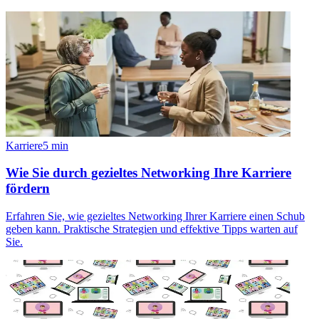
Karriere
5
min
Wie Sie durch gezieltes Networking Ihre Karriere
fördern
Erfahren Sie, wie gezieltes Networking Ihrer Karriere einen Schub
geben kann. Praktische Strategien und effektive Tipps warten auf
Sie.