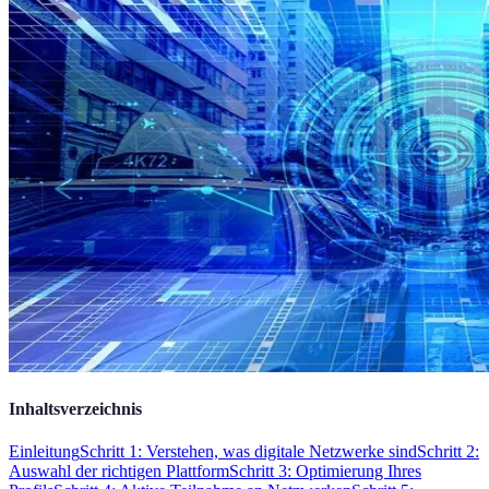
Inhaltsverzeichnis
Einleitung
Schritt 1: Verstehen, was digitale Netzwerke sind
Schritt 2:
Auswahl der richtigen Plattform
Schritt 3: Optimierung Ihres