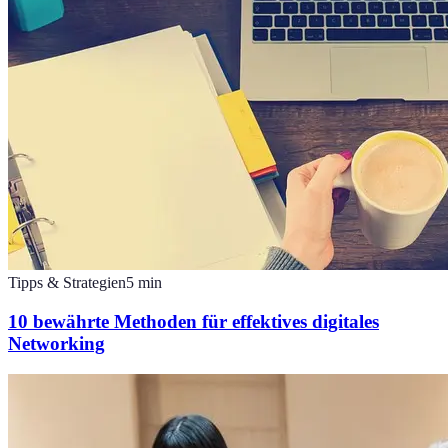
Tipps & Strategien
5
min
10 bewährte Methoden für effektives digitales
Networking