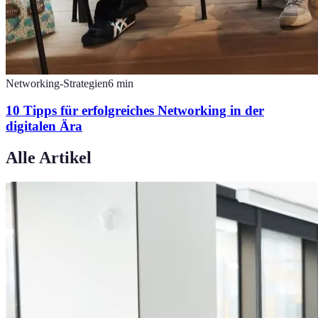
Networking-Strategien
6
min
10 Tipps für erfolgreiches Networking in der
digitalen Ära
Alle Artikel