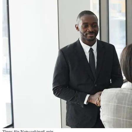
Tipps für Networking
6
min