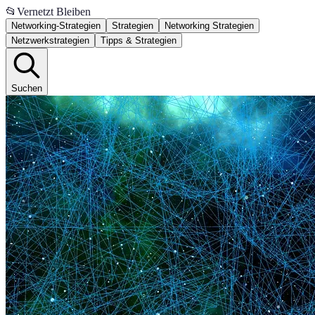
📂
Vernetzt Bleiben
Networking-Strategien
Strategien
Networking Strategien
Netzwerkstrategien
Tipps & Strategien
Suchen