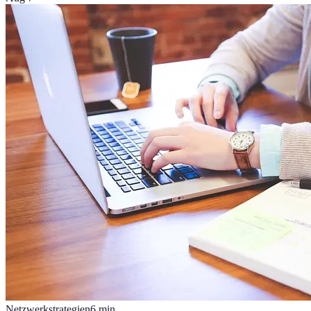
Netzwerkstrategien
6
min