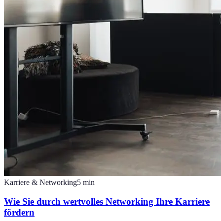
Karriere & Networking
5
min
Wie Sie durch wertvolles Networking Ihre Karriere
fördern